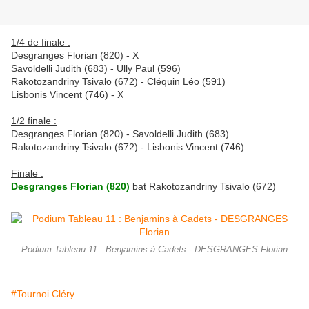
1/4 de finale :
Desgranges Florian (820) - X
Savoldelli Judith (683) - Ully Paul (596)
Rakotozandriny Tsivalo (672) - Cléquin Léo (591)
Lisbonis Vincent (746) - X
1/2 finale :
Desgranges Florian (820) -
Savoldelli Judith (683)
Rakotozandriny Tsivalo (672) -
Lisbonis Vincent (746)
Finale :
Desgranges Florian (820)
bat
Rakotozandriny Tsivalo (672)
Podium Tableau 11 : Benjamins à Cadets - DESGRANGES Florian
#Tournoi Cléry