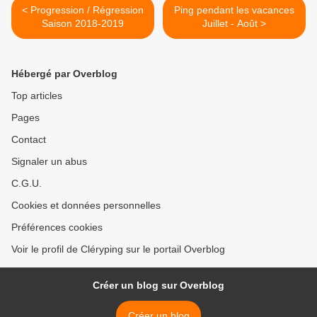
< Progression / Régression
Ping pendant les vacances
Saison 2018-2019
Juillet - Août >
Hébergé par Overblog
Top articles
Pages
Contact
Signaler un abus
C.G.U.
Cookies et données personnelles
Préférences cookies
Voir le profil de Cléryping sur le portail Overblog
Créer un blog sur Overblog
Créer un blog