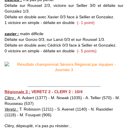
Défaite sur Roussel 2/3, victoire sur Sellier 3/0 et défaite sur
Gonzalez 1/3.
Défaite en double avec Xavier 0/3 face à Sellier et Gonzalez.
1 victoire en simple - défaite en double
(- 1 point)
xavier :
matin difficile
Défaite sur Gonzo 0/3, sur Lanzi 0/3 et sur Roussel 1/3.
Défaite en double avec Cédrick 0/3 face à Sellier et Gonzalez.
0 victoire en simple - défaite en double
(- 5 points)
---------------------------------------------------
Régionale 3 :
VERETZ 2 - CLERY 2 : 10/4
Cléry :
A. Aubert (1377) - M
. Nowak (1035) - A. Tellier (570) - M.
Rousseau (537)
Veretz :
T. Robisson (1211) - S. Avenet (1140) - N. Rasoldier
(1118) - M. Fouquet (906)
Cléry, dépeuplé, n'a pas pu résister...