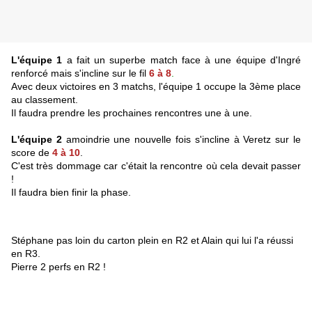
L
'
équipe 1
a fait un superbe match face à une équipe d'Ingré
renforcé mais s'incline sur le fil
6 à 8
.
Avec deux victoires en 3 matchs, l'équipe 1 occupe la 3ème place
au classement.
Il faudra prendre les prochaines rencontres une à une.
L'équipe 2
amoindrie une nouvelle fois s'incline à Veretz sur le
score de
4 à 10
.
C'est très dommage car c'était la rencontre où cela devait passer
!
Il faudra bien finir la phase.
Stéphane pas loin du carton plein en R2 et Alain qui lui l'a réussi
en R3.
Pierre 2 perfs en R2 !