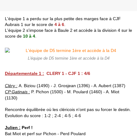
L'équipe 1 a perdu sur la plus petite des marges face à CJF
Aubrais 1 sur le score de
4 à 6
.
L'équipe 2 s'impose face à Baule 2 et accède à la division 4 sur le
score de
10 à 4
.
L'équipe de D5 termine 1ère et accède à la D4
Départementale 1 :
CLERY 1 - CJF 1 : 4/6
Cléry :
A. Biziou (1490) - J. Grosjean (1396) - A. Aubert (1387)
CP Gatinais :
P. Pichon (1500) - M. Poulard (1460) - A. Miot
(1130)
Rencontre équilibrée où les cléricois n'ont pas su forcer le destin.
Evolution du score : 1-2 ; 2-4 ; 4-5 ; 4-6
Julien :
Perf !
Bat Miot et perf sur Pichon - Perd Poulard