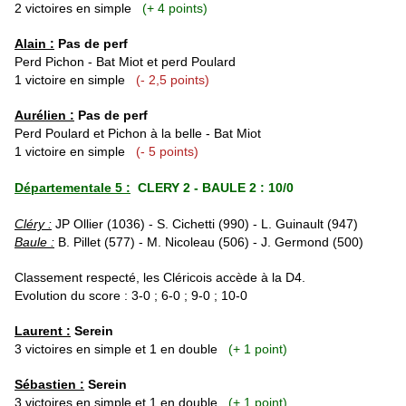
2 victoires en simple
(+ 4 points)
Alain :
Pas de perf
Perd Pichon - Bat Miot et perd Poulard
1 victoire en simple
(- 2,5 points)
Aurélien :
Pas de perf
Perd Poulard et Pichon à la belle - Bat Miot
1 victoire en simple
(- 5 points)
Départementale 5 :
CLERY 2 - BAULE 2 : 10/0
Cléry :
JP Ollier (1036) - S. Cichetti (990) - L. Guinault (947)
Baule :
B. Pillet (577) - M. Nicoleau (506) - J. Germond (500)
Classement respecté, les Cléricois accède à la D4.
Evolution du score : 3-0 ; 6-0 ; 9-0 ; 10-0
Laurent :
Serein
3 victoires en simple et 1 en double
(+ 1 point)
Sébastien :
Serein
3 victoires en simple et 1 en double
(+ 1 point)