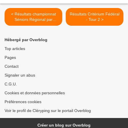
< Résultats championnat
Résultats Critérium Fédéral
Séniors Régional par
- Tour 2 >
équipes - Journée 5
Hébergé par Overblog
Top articles
Pages
Contact
Signaler un abus
C.G.U.
Cookies et données personnelles
Préférences cookies
Voir le profil de Cléryping sur le portail Overblog
Créer un blog sur Overblog