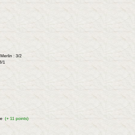
 Merlin
: 3/2
 3/1
le
(+ 11 points)