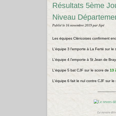
Résultats 5ème Jou
Niveau Départemen
Publié le
16 novembre 2019
par Jipé
L
es équipes Cléricoises confirment en
L'équipe 3 l'emporte à La Ferté sur le
L'équipe 4 l'emporte à St Jean de Bra
L'équipe 5 bat CJF sur le score de
13 
L'équipe 6 fait le nul contre CJF sur le
--------------
Le revers dé