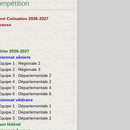
ompétition
nt Cotisation 2026-2027
loasso
drier 2026-2027
ionnat séniors
Equipe 1 : Régionale 2
Equipe 2 :
Régionale 3
Equipe 3 : Départementale 2
Equipe 4 : Départementale 2
Equipe 5 : Départementale 4
Equipe 6 : Départementale 6
ionnat vétérans
​Equipe 1 : Départementale 1
Equipe 2 : Départementale 1
Equipe 3 : Départementale 2
ium fédéral