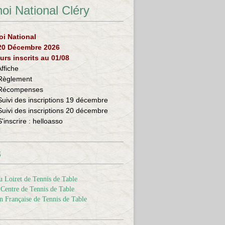
oi National Cléry
oi National
 20 Décembre 2026
urs inscrits au 01/08
Affiche
Règlement
Récompenses
Suivi des inscriptions 19 décembre
Suivi des inscriptions 20 décembre
S'inscrire :
helloasso
s
 Loiret de Tennis de Table
Centre de Tennis de Table
n Française de Tennis de Table