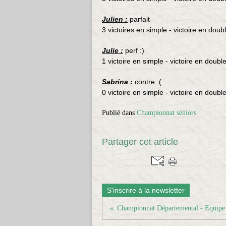
Julien :
parfait
3 victoires en simple - victoire en doub
Julie :
perf :)
1 victoire en simple - victoire en doubl
Sabrina :
contre :(
0 victoire en simple - victoire en doubl
Publié dans
Championnat séniors
Partager cet article
S'inscrire à la newsletter