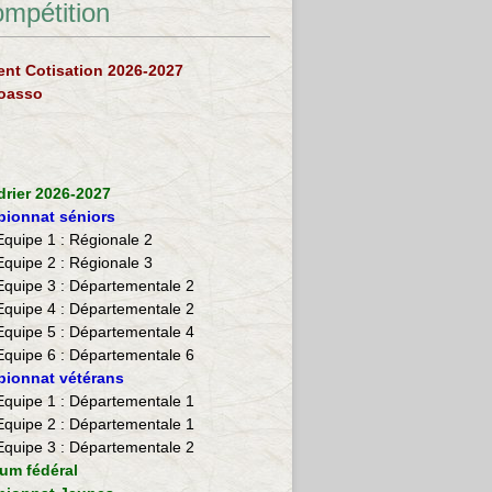
ompétition
nt Cotisation 2026-2027
loasso
drier 2026-2027
ionnat séniors
Equipe 1 : Régionale 2
Equipe 2 :
Régionale 3
Equipe 3 : Départementale 2
Equipe 4 : Départementale 2
Equipe 5 : Départementale 4
Equipe 6 : Départementale 6
ionnat vétérans
​Equipe 1 : Départementale 1
Equipe 2 : Départementale 1
Equipe 3 : Départementale 2
ium fédéral