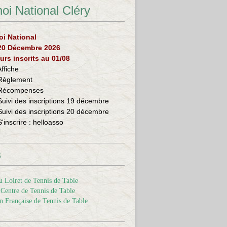
oi National Cléry
oi National
 20 Décembre 2026
urs inscrits au 01/08
Affiche
Règlement
Récompenses
Suivi des inscriptions 19 décembre
Suivi des inscriptions 20 décembre
S'inscrire :
helloasso
s
 Loiret de Tennis de Table
Centre de Tennis de Table
n Française de Tennis de Table