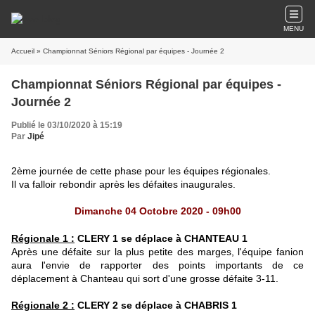
MENU
Accueil
» Championnat Séniors Régional par équipes - Journée 2
Championnat Séniors Régional par équipes -
Journée 2
Publié le 03/10/2020 à 15:19
Par
Jipé
2ème journée de cette phase pour les équipes régionales.
Il va falloir rebondir après les défaites inaugurales.
Dimanche 04 Octobre 2020 - 09h00
Régionale 1 :
CLERY 1 se déplace à CHANTEAU 1
Après une défaite sur la plus petite des marges, l'équipe fanion
aura l'envie de rapporter des points importants de ce
déplacement à Chanteau qui sort d'une grosse défaite 3-11.
Régionale 2 :
CLERY 2
se déplace à CHABRIS 1