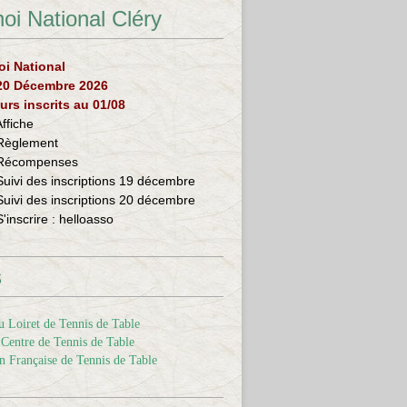
oi National Cléry
oi National
 20 Décembre 2026
urs inscrits au 01/08
Affiche
Règlement
Récompenses
Suivi des inscriptions 19 décembre
Suivi des inscriptions 20 décembre
S'inscrire :
helloasso
s
 Loiret de Tennis de Table
Centre de Tennis de Table
n Française de Tennis de Table