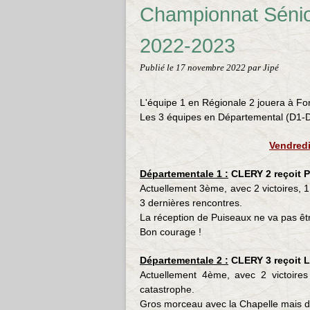
Championnat Sénior
2022-2023
Publié le
17 novembre 2022
par Jipé
L'équipe 1 en Régionale 2 jouera à F
Les 3 équipes en Départemental (D1-D2
Vendred
Départementale 1 :
CLERY 2 reçoit 
Actuellement 3ème, avec 2 victoires, 1 n
3 dernières rencontres.
La réception de Puiseaux ne va pas êt
Bon courage !
Départementale 2 :
CLERY 3 reçoit 
Actuellement 4ème, avec 2 victoires 
catastrophe.
Gros morceau avec la Chapelle mais de