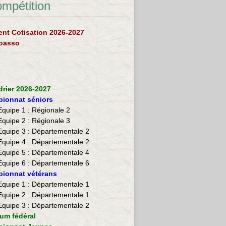
ompétition
nt Cotisation 2026-2027
loasso
drier 2026-2027
ionnat séniors
Equipe 1 : Régionale 2
Equipe 2 :
Régionale 3
Equipe 3 : Départementale 2
Equipe 4 : Départementale 2
Equipe 5 : Départementale 4
Equipe 6 : Départementale 6
ionnat vétérans
​Equipe 1 : Départementale 1
Equipe 2 : Départementale 1
Equipe 3 : Départementale 2
ium fédéral