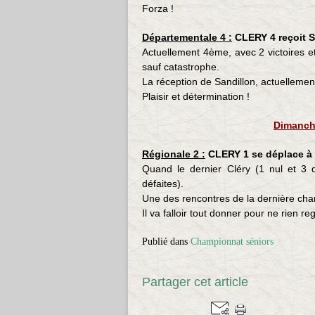
Forza !
Départementale 4 :
CLERY 4 reçoit 
Actuellement 4ème, avec 2 victoires et
sauf catastrophe.
La réception de Sandillon, actuellement
Plaisir et détermination !
Dimanch
Régionale 2 :
CLERY 1 se déplace 
Quand le dernier Cléry (1 nul et 3 d
défaites).
Une des rencontres de la dernière cha
Il va falloir tout donner pour ne rien reg
Publié dans
Championnat séniors
Partager cet article