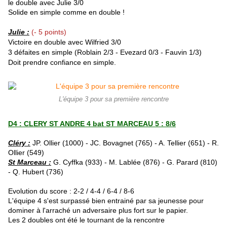
le double avec Julie 3/0
Solide en simple comme en double !
Julie :
(- 5 points)
Victoire en double avec Wilfried 3/0
3 défaites en simple (Roblain 2/3 - Evezard 0/3 - Fauvin 1/3)
Doit prendre confiance en simple.
L'équipe 3 pour sa première rencontre
D4 : CLERY ST ANDRE 4 bat ST MARCEAU 5 : 8/6
Cléry :
JP. Ollier (1000) - JC. Bovagnet (765) - A. Tellier (651) - R.
Ollier (549)
St Marceau :
G. Cyffka (933) - M. Lablée (876) - G. Parard (810)
- Q. Hubert (736)
Evolution du score : 2-2 / 4-4 / 6-4 / 8-6
L'équipe 4 s'est surpassé bien entrainé par sa jeunesse pour
dominer à l'arraché un adversaire plus fort sur le papier.
Les 2 doubles ont été le tournant de la rencontre