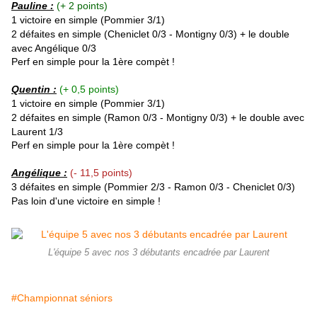
Pauline :
(+ 2 points)
1 victoire en simple (Pommier
3/1
)
2 défaites en simple (Cheniclet 0/3 -
Montigny
0/3) + le double
avec Angélique 0/3
Perf en simple pour la 1ère compèt !
Quentin :
(+ 0,5 points)
1 victoire en simple (Pommier
3/1
)
2 défaites en simple (Ramon 0/3 -
Montigny
0/3) + le double avec
Laurent 1/3
Perf en simple pour la 1ère compèt !
Angélique :
(- 11,5 points)
3 défaites en simple (Pommier 2/3 - Ramon 0/3 - Cheniclet 0/3)
Pas loin d'une victoire en simple !
L'équipe 5 avec nos 3 débutants encadrée par Laurent
#Championnat séniors