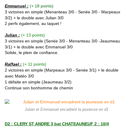
Emmanuel :
(+ 18 points)
3 victoires en simple (Menanteau 3/0 -
Senée
3/0 -
Marpeaux
3/2) + le double avec Julian 3/0
2 perfs également, au taquet !
Julian :
(+ 13 points)
3 victoires en simple (
Senée
3/0 - Menanteau 3/0 -
Jeaumeau
3/1) + le double avec Emmanuel 3/0
Solide, le plein de confiance.
Raffael :
(+ 11 points)
2 victoires en simple (
Marpeaux
3/0 - Senée 3/1) + le double
avec Matéo 3/0
1 défaite en simple (Jeaumeau 3/2)
Continue son bonhomme de chemin
Julian et Emmanuel encadrent la jeunesse en d1
D2 : CLERY ST ANDRE 3 bat CHATEAUNEUF 2 : 10/4