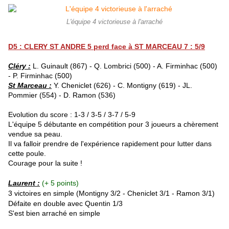
L'équipe 4 victorieuse à l'arraché
D5 : CLERY ST ANDRE 5 perd face à ST MARCEAU 7 : 5/9
Cléry :
L. Guinault (867) - Q. Lombrici (500) - A. Firminhac (500)
- P. Firminhac (500)
St Marceau :
Y. Cheniclet (626) - C. Montigny (619) - JL.
Pommier (554) - D. Ramon (536)
Evolution du score : 1-3 / 3-5 / 3-7 / 5-9
L'équipe 5 débutante en compétition pour 3 joueurs a chèrement
vendue sa peau.
Il va falloir prendre de l'expérience rapidement pour lutter dans
cette poule.
Courage pour la suite !
Laurent :
(+ 5 points)
3 victoires en simple (
Montigny
3/2 - Cheniclet 3/1 - Ramon 3/1
)
Défaite en double avec Quentin 1/3
S'est bien arraché en simple