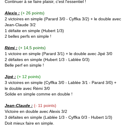
Continuer à se faire plaisir, c'est l'essentiel !
Alexis :
(+ 26 points)
2 victoires en simple (
Parard
3/0 - Cyffka
3/2) + le double avec
Jean-Claude 3/2
1 défaite en simple (Hubert 1/3)
2 belles perfs en simple !
Rémi :
(+ 14,5 points)
1 victoire en simple (Parard
3/1
) + le double avec Jipé 3/0
2 défaites en simple (Hubert 1/3 - Lablée 0/3)
Belle perf en simple !
Jipé :
(+ 12 points)
3 victoires en simple (
Cyffka
3/0 - Lablée 3/1 -
Parard 3/0) +
le double avec Rémi 3/0
Solide en simple comme en double !
Jean-Claude :
(- 11 points)
Victoire en double avec Alexis 3/2
3 défaites en simple (Lablée 1/3 - Cyffka 0/3 - Hubert 1/3)
Doit mieux faire en simple.