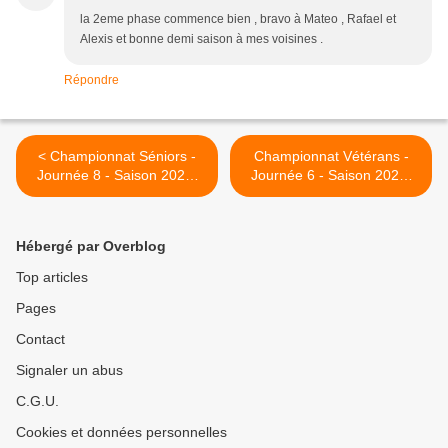
la 2eme phase commence bien , bravo à Mateo , Rafael et
Alexis et bonne demi saison à mes voisines .
Répondre
< Championnat Séniors -
Championnat Vétérans -
Journée 8 - Saison 2022-
Journée 6 - Saison 2022-
2023
2023 >
Hébergé par Overblog
Top articles
Pages
Contact
Signaler un abus
C.G.U.
Cookies et données personnelles