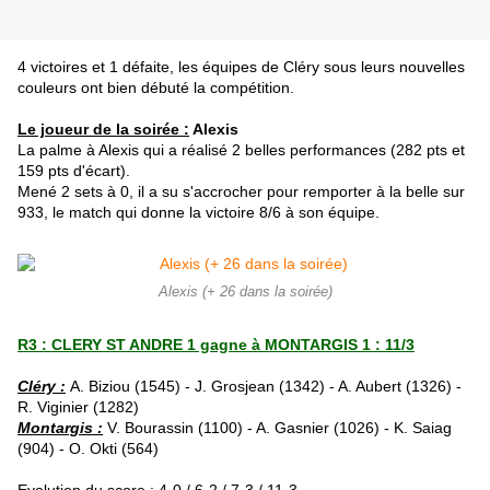
4 victoires et 1 défaite, les équipes de Cléry sous leurs nouvelles
couleurs ont bien débuté la compétition.
Le joueur de la soirée :
Alexis
La palme à Alexis qui a réalisé 2 belles performances (282 pts et
159 pts d'écart).
Mené 2 sets à 0, il a su s'accrocher pour remporter à la belle sur
933, le match qui donne la victoire 8/6 à son équipe.
Alexis (+ 26 dans la soirée)
R3 : CLERY ST ANDRE 1 gagne à MONTARGIS 1 : 11/3
Cléry :
A. Biziou (1545) - J. Grosjean (1342) - A. Aubert (1326) -
R. Viginier (1282)
Montargis :
V. Bourassin (1100) - A. Gasnier (1026) - K. Saiag
(904) - O. Okti (564)