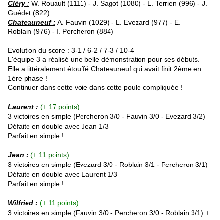
Cléry :
W. Rouault (1111) - J. Sagot (1080) - L. Terrien (996) - J.
Guédet (822)
Chateauneuf :
A. Fauvin (1029) - L. Evezard (977) - E.
Roblain (976) - I. Percheron (884)
Evolution du score : 3-1 / 6-2 / 7-3 / 10-4
L'équipe 3 a réalisé une belle démonstration pour ses débuts.
Elle a littéralement étouffé Chateauneuf qui avait finit 2ème en
1ère phase !
Continuer dans cette voie dans cette poule compliquée !
Laurent :
(+ 17 points)
3 victoires en simple (
Percheron
3/0 -
Fauvin
3/0 - Evezard 3/2)
Défaite en double avec Jean 1/3
Parfait en simple !
Jean :
(+ 11 points)
3 victoires en simple (Evezard 3/0 - Roblain 3/1
- Percheron 3/1
)
Défaite en double avec Laurent 1/3
Parfait en simple !
Wilfried :
(+ 11 points)
3 victoires en simple (
Fauvin
3/0 - Percheron 3/0 -
Roblain 3/1) +