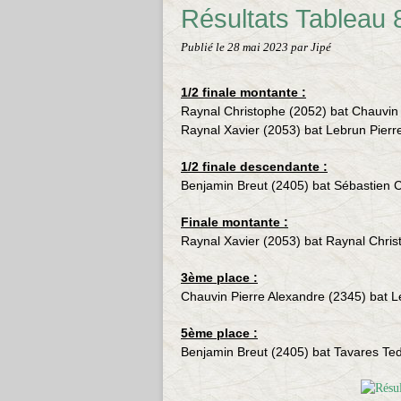
Résultats Tablea
Publié le
28 mai 2023
par Jipé
1/2 finale montante :
Raynal Christophe (2052) bat Chauvin 
Raynal Xavier (2053) bat Lebrun Pierr
1/2 finale descendante :
Benjamin Breut (2405) bat Sébastien C
Finale montante :
Raynal Xavier (2053) bat Raynal Chris
3ème place :
Chauvin Pierre Alexandre (2345) bat L
5ème place :
Benjamin Breut (2405) bat
Tavares Te