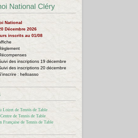
oi National Cléry
oi National
 20 Décembre 2026
urs inscrits au 01/08
Affiche
Règlement
Récompenses
Suivi des inscriptions 19 décembre
Suivi des inscriptions 20 décembre
S'inscrire :
helloasso
s
 Loiret de Tennis de Table
Centre de Tennis de Table
n Française de Tennis de Table