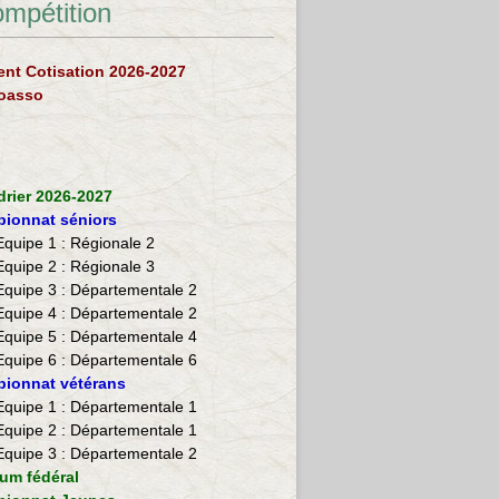
ompétition
nt Cotisation 2026-2027
loasso
drier 2026-2027
ionnat séniors
Equipe 1 : Régionale 2
Equipe 2 :
Régionale 3
Equipe 3 : Départementale 2
Equipe 4 : Départementale 2
Equipe 5 : Départementale 4
Equipe 6 : Départementale 6
ionnat vétérans
​Equipe 1 : Départementale 1
Equipe 2 : Départementale 1
Equipe 3 : Départementale 2
ium fédéral