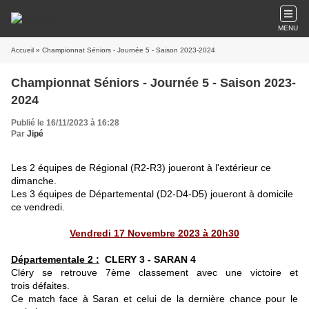
MENU
Accueil
» Championnat Séniors - Journée 5 - Saison 2023-2024
Championnat Séniors - Journée 5 - Saison 2023-
2024
Publié le 16/11/2023 à 16:28
Par
Jipé
Les 2 équipes de Régional (R2-R3) joueront à l'extérieur ce
dimanche.
Les 3 équipes de Départemental (D2-D4-D5) joueront à domicile
ce vendredi.
Vendredi 17 Novembre 2023 à 20h30
Départementale 2 :
CLERY 3 - SARAN 4
Cléry se retrouve 7ème classement avec une victoire et
trois défaites.
Ce match face à Saran et celui de la dernière chance pour le