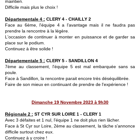
maintien.
Difficile mais plus le choix !
Départementale 4 :
CLERY 4 - CHAILLY 2
Face au 6ème, l'équipe 4 a l'avantage mais il ne faudra pas
prendre la rencontre à la légère.
L'occasion de continuer à monter en puissance et de garder sa
place sur le podium.
Continuez à être solide !
Départementale 5 :
CLERY 5 - SANDILLON 4
7ème au classement, l'équipe 5 est mal embarquée sans sa
poule.
Face à Sandillon, la rencontre parait encore très déséquilibrée.
Faire de son mieux en continuant de prendre de l'expérience !
Dimanche 19 Novembre 2023 à 9h30
Régionale 2 :
ST CYR SUR LOIRE 1 - CLERY 1
Avec 3 défaites et 1 nul, l'équipe 1 ne doit plus rien lâcher.
Face à St Cyr sur Loire, 2ème au classement, la tâche s'annonce
difficile surtout chez eux.
Continuez à y croire !