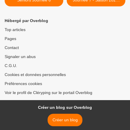
Séniors Journée 6
Journée 7 - Saison 2023-
2024 >
Hébergé par Overblog
Top articles
Pages
Contact
Signaler un abus
C.G.U.
Cookies et données personnelles
Préférences cookies
Voir le profil de Cléryping sur le portail Overblog
Créer un blog sur Overblog
Créer un blog