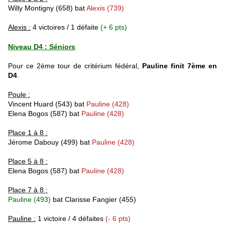
Willy Montigny
(658) bat
Alexis (739)
Alexis :
4 victoires / 1 défaite
(+ 6 pts)
Niveau D4 : Séniors
Pour ce 2ème tour de critérium fédéral,
Pauline finit 7ème en
D4
.
Poule :
Vincent Huard
(543) bat
Pauline (428)
Elena Bogos
(587)
bat
Pauline (428)
Place 1 à 8 :
Jérome Dabouy
(499)
bat
Pauline (428)
Place 5 à 8 :
Elena Bogos
(587)
bat
Pauline (428)
Place 7 à 8 :
Pauline (493)
bat
Clarisse Fangier (455)
Pauline :
1 victoire / 4 défaites
(- 6 pts)