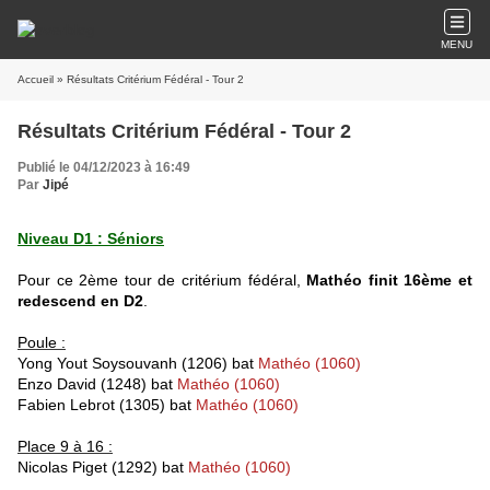
MENU
Accueil
» Résultats Critérium Fédéral - Tour 2
Résultats Critérium Fédéral - Tour 2
Publié le 04/12/2023 à 16:49
Par
Jipé
Niveau D1 : Séniors
Pour ce 2ème tour de critérium fédéral,
Mathéo finit 16ème et
redescend en D2
.
Poule :
Yong Yout Soysouvanh (1206) bat
Mathéo (1060)
Enzo David (1248) bat
Mathéo (1060)
Fabien Lebrot (1305) bat
Mathéo (1060)
Place 9 à 16 :
Nicolas Piget (1292) bat
Mathéo (1060)