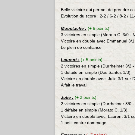
Belle victoire qui permet de prendre co
Evolution du score : 2-2 / 6-2 / 8-2 / 11
Moustache :
(+ 6 points)
3 victoires en simple (Morato C.
3/0 - 
Victoire en double avec Emmanuel 3/1
Le plein de confiance
Laurent :
(+ 5 points)
2 victoires en simple (Durrheimer 3/2 -
1 défaite en simple (Dos Santos 1/3)
Victoire en double avec Julie 3/1 sur
D
A fait le travail
Julie :
(+ 2 points)
2 victoires en simple (Durrheimer 3/0 
1 défaite en simple (Morato C. 1/3)
Victoire en double avec Laurent 3/1 s
1 petit contre dommage