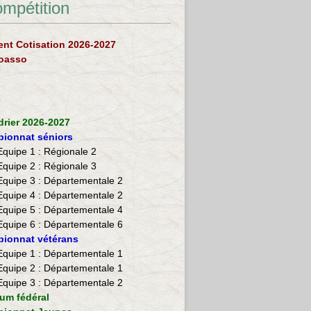
ompétition
nt Cotisation 2026-2027
loasso
drier 2026-2027
ionnat séniors
Equipe 1 : Régionale 2
Equipe 2 :
Régionale 3
Equipe 3 : Départementale 2
Equipe 4 : Départementale 2
Equipe 5 : Départementale 4
Equipe 6 : Départementale 6
ionnat vétérans
​Equipe 1 : Départementale 1
Equipe 2 : Départementale 1
Equipe 3 : Départementale 2
ium fédéral