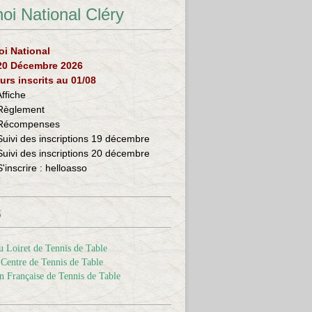
oi National Cléry
oi National
 20 Décembre 2026
urs inscrits au 01/08
Affiche
Règlement
Récompenses
Suivi des inscriptions 19 décembre
Suivi des inscriptions 20 décembre
S'inscrire :
helloasso
s
 Loiret de Tennis de Table
Centre de Tennis de Table
n Française de Tennis de Table