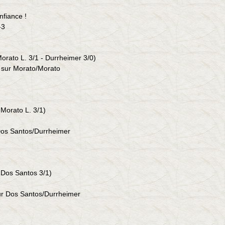
nfiance !
-3
Morato L. 3/1 - Durrheimer 3/0
)
 sur Morato/Morato
 Morato L. 3/1
)
os Santos
/
Durrheimer
- Dos Santos 3/1)
ur
Dos Santos
/
Durrheimer