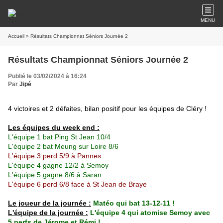
MENU
Accueil
» Résultats Championnat Séniors Journée 2
Résultats Championnat Séniors Journée 2
Publié le 03/02/2024 à 16:24
Par
Jipé
4 victoires et 2 défaites, bilan positif pour les équipes de Cléry !
Les équipes du week end :
L'équipe 1 bat Ping St Jean 10/4
L'équipe 2 bat Meung sur Loire 8/6
L'équipe 3 perd 5/9 à Pannes
L'équipe 4 gagne 12/2 à Semoy
L'équipe 5 gagne 8/6 à Saran
L'équipe 6 perd 6/8 face à St Jean de Braye
Le joueur de la journée :
Matéo qui bat 13-12-11 !
L'équipe de la journée :
L'équipe 4 qui atomise Semoy avec
5 perfs de Jérome et Rémi !