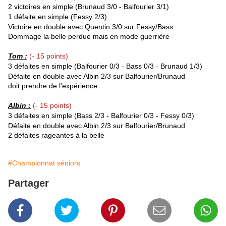
2 victoires en simple (Brunaud 3/0 - Balfourier
3/1)
1 défaite en simple (Fessy 2/3)
Victoire en double avec Quentin 3/0 sur
Fessy
/
Bass
Dommage la belle perdue mais en mode guerrière
Tom :
(- 15 points)
3 défaites en simple (Balfourier 0/3 - Bass 0/3 - Brunaud 1/3)
Défaite en double avec Albin 2/3 sur
Balfourier
/
Brunaud
doit prendre de l'expérience
Albin :
(- 15 points)
3 défaites en simple (
Bass
2/3 -
Balfourier
0/3 -
Fessy
0/3)
Défaite en double avec Albin 2/3 sur
Balfourier
/
Brunaud
2 défaites rageantes à la belle
#Championnat séniors
Partager