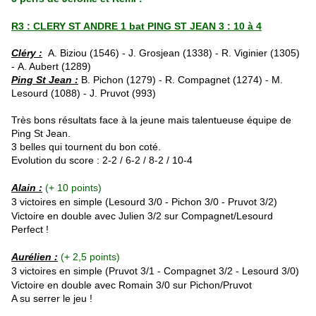
R3 : CLERY ST ANDRE 1 bat PING ST JEAN 3 : 10 à 4
Cléry :
A. Biziou (1546) - J. Grosjean (1338) - R. Viginier (1305)
- A. Aubert (1289)
Ping St Jean :
B. Pichon (1279) - R. Compagnet (1274) - M.
Lesourd (1088) - J. Pruvot (993)
Très bons résultats face à la jeune mais talentueuse équipe de
Ping St Jean.
3 belles qui tournent du bon coté.
Evolution du score : 2-2 / 6-2 / 8-2 / 10-4
Alain :
(+ 10 points)
3 victoires en simple (Lesourd
3/0 - Pichon 3/0 - Pruvot 3/2)
Victoire en double avec Julien 3/2 sur Compagnet/Lesourd
Perfect !
Aurélien :
(+ 2,5 points)
3 victoires en simple (Pruvot
3/1 - Compagnet 3/2 - Lesourd 3/0)
Victoire en double avec Romain 3/0 sur Pichon/Pruvot
A su serrer le jeu !