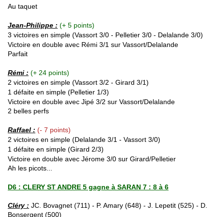
Au taquet
Jean-Philippe :
(+ 5 points)
3 victoires en simple (Vassort 3/0 -
Pelletier
3/0 -
Delalande
3/0)
Victoire en double avec Rémi 3/1 sur
Vassort
/
Delalande
Parfait
Rémi :
(+ 24 points)
2 victoires en simple (
Vassort 3/2 - Girard 3/1)
1 défaite en simple (Pelletier 1/3)
Victoire en double avec Jipé 3/2 sur
Vassort
/
Delalande
2 belles perfs
Raffael
:
(- 7 points)
2 victoires en simple (Delalande 3/1 - Vassort 3/0)
1 défaite en simple (Girard 2/3)
Victoire en double avec Jérome 3/0 sur Girard/Pelletier
Ah les picots...
D6 : CLERY ST ANDRE 5 gagne à SARAN 7 : 8 à 6
Cléry :
JC. Bovagnet (711) - P. Amary (648) - J. Lepetit (525) - D.
Bonsergent (500)