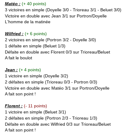
Matéo :
(+ 40 points)
3 victoires en simple (Doyelle 3/0 - Trioreau 3/1 - Beluet 3/0)
Victoire en double avec Jean 3/1 sur Portron/Doyelle
L'homme de la matinée
Wilfried :
(+ 6 points)
2 victoires en simple (Portron 3/2 - Doyelle 3/0
)
1 défaite en simple (Beluet 1/3)
Défaite en double avec Florent 0/3 sur Trioreau/Beluet
A fait le boulot
Jean :
(+ 4 points)
1 victoire en simple (Doyelle 3/2
)
2 défaites en simple (Trioreau 0/3 - Portron 0/3)
Victoire en double avec Matéo 3/1 sur Portron/Doyelle
A fait son point !
Florent :
(- 11 points)
1 victoire en simple (Beluet 3/1
)
2 défaites en simple (Portron 2/3 - Trioreau 1/3)
Défaite en double avec Wilfried 0/3 sur Trioreau/Beluet
A fait son point !