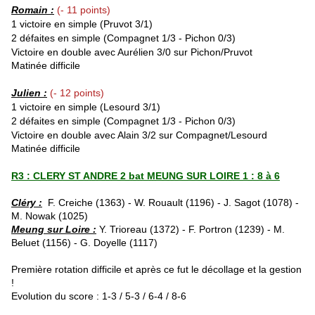
Romain :
(- 11 points)
1 victoire en simple (Pruvot
3/1)
2 défaites en simple (Compagnet 1/3 - Pichon 0/3)
Victoire en double avec Aurélien 3/0 sur Pichon/Pruvot
Matinée difficile
Julien :
(- 12 points)
1 victoire en simple (Lesourd
3/1)
2 défaites en simple (Compagnet 1/3 - Pichon 0/3)
Victoire en double avec Alain 3/2 sur Compagnet/Lesourd
Matinée difficile
R3 : CLERY ST ANDRE 2 bat MEUNG SUR LOIRE 1 : 8 à 6
Cléry :
F. Creiche (1363) - W. Rouault (1196) - J. Sagot (1078) -
M. Nowak (1025)
Meung sur Loire :
Y. Trioreau (1372) - F. Portron (1239) - M.
Beluet (1156) - G. Doyelle (1117)
Première rotation difficile et après ce fut le décollage et la gestion
!
Evolution du score : 1-3 / 5-3 / 6-4 / 8-6