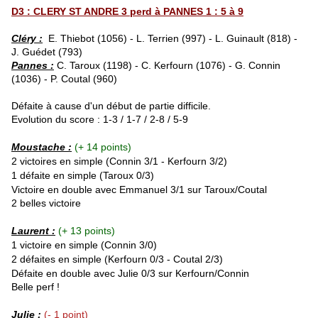
D3 : CLERY ST ANDRE 3 perd à PANNES 1 : 5 à 9
Cléry :
E. Thiebot (1056) - L. Terrien (997) - L. Guinault (818) -
J. Guédet (793)
Pannes :
C. Taroux (1198) - C. Kerfourn (1076) - G. Connin
(1036) - P. Coutal (960)
Défaite à cause d'un début de partie difficile.
Evolution du score : 1-3 / 1-7 / 2-8 / 5-9
Moustache :
(+ 14 points)
2 victoires en simple (Connin
3/1 - Kerfourn 3/2
)
1 défaite en simple (Taroux 0/3)
Victoire en double avec Emmanuel 3/1 sur Taroux/Coutal
2 belles victoire
Laurent :
(+ 13 points)
1 victoire en simple (Connin 3/0
)
2 défaites en simple (Kerfourn 0/3 - Coutal 2/3)
Défaite en double avec Julie 0/3 sur
Kerfourn
/
Connin
Belle perf !
Julie :
(- 1 point)