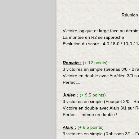
Réunion 
Victoire logique et large face au dernie
La montée en R2 se rapproche !
Evolution du score : 4-0 / 8-0 / 10-0 / 
Romain :
(+ 12 points)
3 victoires en simple (Gronas
3/0 - Bir
Victoire en double avec Aurélien 3/0 
Perfect...
Julien :
(+ 9,5 points)
3 victoires en simple (Fouquet 3/0 - R
Victoire en double avec Alain 3/1 sur
R
Perfect... même en double !
Alain :
(+ 6,5 points)
3 victoires en simple (Robisson
3/1 - F