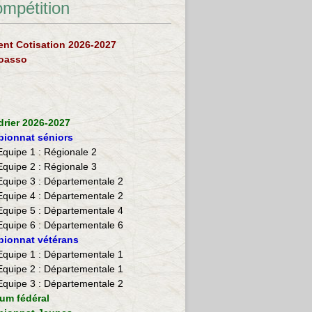
ompétition
nt Cotisation 2026-2027
loasso
drier 2026-2027
ionnat séniors
Equipe 1 : Régionale 2
Equipe 2 :
Régionale 3
Equipe 3 : Départementale 2
Equipe 4 : Départementale 2
Equipe 5 : Départementale 4
Equipe 6 : Départementale 6
ionnat vétérans
​Equipe 1 : Départementale 1
Equipe 2 : Départementale 1
Equipe 3 : Départementale 2
ium fédéral