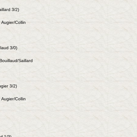
illard 3/2
)
 Augier/Collin
llaud 3/0)
ouillaud/Saillard
ugier 3/2)
 Augier/Collin
rd 1/3)