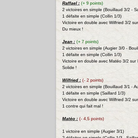
Raffael :
(+ 9 points)
2 victoires en simple (Bouillaud 3/2 - Sa
1 défaite en simple (Collin 1/3)
Victoire en double avec Wilfried 3/2 sur
Du mieux !
Jean :
(+ 7 points)
2 victoires en simple (Augier 3/0
- Boui
1 défaite en simple (Collin 1/3)
Victoire en double avec Matéo 3/2 sur B
Solide !
Wilfried :
(- 2 points)
2 victoires en simple (Bouillaud 3/1 - A
1 défaite en simple (Saillard 1/3)
Victoire en double avec Wilfried 3/2 sur
1 contre qui fait mal !
Matéo :
(- 4,5 points)
1 victoire en simple (Augier 3/1)
2 défaites en simple (Collin 1/3 - Sailla