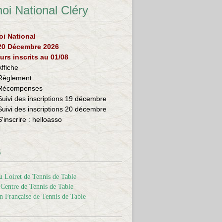
oi National Cléry
oi National
 20 Décembre 2026
urs inscrits au 01/08
Affiche
Règlement
Récompenses
Suivi des inscriptions 19 décembre
Suivi des inscriptions 20 décembre
S'inscrire :
helloasso
s
 Loiret de Tennis de Table
Centre de Tennis de Table
n Française de Tennis de Table