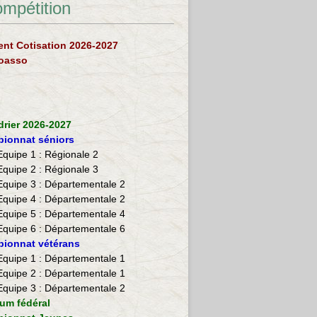
ompétition
nt Cotisation 2026-2027
loasso
drier 2026-2027
ionnat séniors
Equipe 1 : Régionale 2
Equipe 2 :
Régionale 3
Equipe 3 : Départementale 2
Equipe 4 : Départementale 2
Equipe 5 : Départementale 4
Equipe 6 : Départementale 6
ionnat vétérans
​Equipe 1 : Départementale 1
Equipe 2 : Départementale 1
Equipe 3 : Départementale 2
ium fédéral