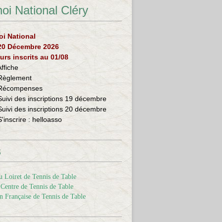
oi National Cléry
oi National
 20 Décembre 2026
urs inscrits au 01/08
Affiche
Règlement
Récompenses
Suivi des inscriptions 19 décembre
Suivi des inscriptions 20 décembre
S'inscrire :
helloasso
s
 Loiret de Tennis de Table
Centre de Tennis de Table
n Française de Tennis de Table