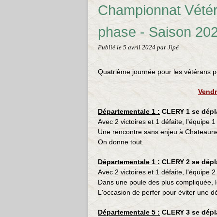
Championnat Vétér
phase - Saison 20
Publié le
5 avril 2024
par Jipé
Quatrième journée pour les vétérans 
Vendr
Départementale 1 :
CLERY 1 se dép
Avec 2 victoires et 1 défaite, l'équipe 
Une rencontre sans enjeu à Chateauneuf,
On donne tout.
Départementale 1 :
CLERY 2 se dépl
Avec 2 victoires et 1 défaite, l'équipe 
Dans une poule des plus compliquée, 
L'occasion de perfer pour éviter une d
Départementale 5 :
CLERY 3 se dép