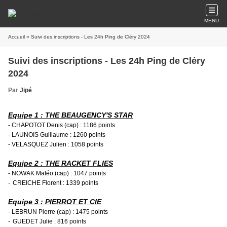
MENU
Accueil
» Suivi des inscriptions - Les 24h Ping de Cléry 2024
Suivi des inscriptions - Les 24h Ping de Cléry
2024
Par
Jipé
Equipe 1 : THE BEAUGENCY'S STAR
- CHAPOTOT Denis (cap) : 1186 points
-
LAUNOIS Guillaume : 1260 points
-
VELASQUEZ Julien : 1058 points
Equipe 2 : THE RACKET FLIES
- NOWAK Matéo (cap) : 1047 points
-
CREICHE Florent : 1339 points
Equipe 3 : PIERROT ET CIE
- LEBRUN Pierre (cap) : 1475 points
-
GUEDET Julie : 816 points