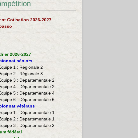
ompétition
nt Cotisation 2026-2027
loasso
drier 2026-2027
ionnat séniors
Equipe 1 : Régionale 2
Equipe 2 :
Régionale 3
Equipe 3 : Départementale 2
Equipe 4 : Départementale 2
Equipe 5 : Départementale 4
Equipe 6 : Départementale 6
ionnat vétérans
​Equipe 1 : Départementale 1
Equipe 2 : Départementale 1
Equipe 3 : Départementale 2
ium fédéral