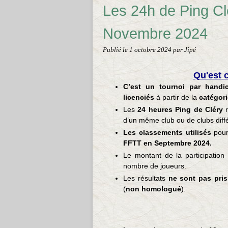
Les 24h de Ping Cl
Novembre 2024
Publié le
1 octobre 2024
par Jipé
Qu'est c
C’est un tournoi par handi
licenciés
à partir de la
catégori
Les
24 heures Ping de Cléry
r
d’un même club ou de clubs diff
Les classements utilisés
pour
FFTT en Septembre 2024.
Le montant de la participation
nombre de joueurs.
Les résultats
ne sont pas pris
(
non homologué
).