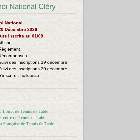
oi National Cléry
oi National
 20 Décembre 2026
urs inscrits au 01/08
Affiche
Règlement
Récompenses
Suivi des inscriptions 19 décembre
Suivi des inscriptions 20 décembre
S'inscrire :
helloasso
s
 Loiret de Tennis de Table
Centre de Tennis de Table
n Française de Tennis de Table