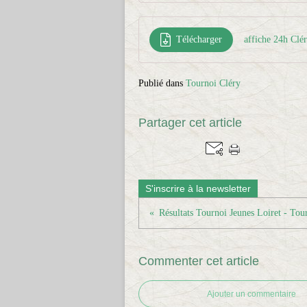
Télécharger
affiche 24h Cl
Publié dans
Tournoi Cléry
Partager cet article
S'inscrire à la newsletter
Résultats Tournoi Jeunes Loiret - Tou
Commenter cet article
Ajouter un commentaire