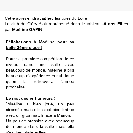
Cette après-midi avait lieu les titres du Loiret.
Le club de Cléry était représenté dans le tableau -
9 ans Filles
par
Maéline GAPIN
.
Félicitations à Maéline pour sa
belle 3ème place !
Pour sa première compétition de ce
niveau dans une salle avec
beaucoup de monde, Maéline a pris
beaucoup d'expérience et nul doute
qu'on la retrouvera l'année
prochaine.
Le mot des entraineurs :
"Maéline a bien joué, un peu
stressée mais elle s'est bien battue
avec un gros match face à Manon.
Un peu de pression avec beaucoup
de monde dans la salle mais elle
s'est bien débrouillée.