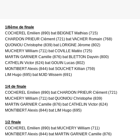
1/8ème de finale
COCHEREL Emilien (890) bat BEIGNET Mathias (715)
CHARDON PRIEUR Clément (721) bat VACHER Romain (768)
QUONIOU Christophe (839) bat LORIGNE Jérome (802)
MUCHERY William (711) bat COVILLE Matéo (725)
MARTIN GARNIER Camille (876) bat BLETTON Dayvin (800)
CATHELIN Victor (624) bat GOUIN Lucas (802)
MONTIBERT Alexis (844) bat SOUCHET Killian (759)
LIM Hugo (695) bat MJID Wissem (691)
1/4 de finale
COCHEREL Emilien (890) bat
CHARDON PRIEUR Clément (721)
MUCHERY William (711) bat QUONIOU Christophe (839)
MARTIN GARNIER Camille (876) bat
CATHELIN Victor (624)
MONTIBERT Alexis (844) bat
LIM Hugo (695)
1/2 finale
COCHEREL Emilien (890) bat
MUCHERY William (711)
MONTIBERT Alexis (844) bat
MARTIN GARNIER Camille (876)