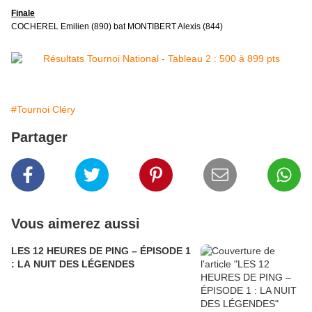
Finale
COCHEREL Emilien (890) bat
M
ONTIBERT Alexis (844)
#Tournoi Cléry
Partager
Vous aimerez aussi
LES 12 HEURES DE PING – ÉPISODE 1
: LA NUIT DES LÉGENDES