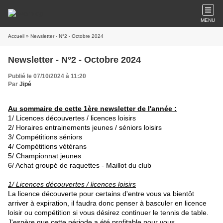
MENU
Accueil
» Newsletter - N°2 - Octobre 2024
Newsletter - N°2 - Octobre 2024
Publié le 07/10/2024 à 11:20
Par
Jipé
Au sommaire de cette 1ère newsletter de l'année :
1/ Licences découvertes / licences loisirs
2/ Horaires entrainements jeunes / séniors loisirs
3/ Compétitions séniors
4/ Compétitions vétérans
5/ Championnat jeunes
6/ Achat groupé de raquettes - Maillot du club
1/ Licences découvertes / licences loisirs
La licence découverte pour certains d'entre vous va bientôt
arriver à expiration, il faudra donc penser à basculer en licence
loisir ou compétition si vous désirez continuer le tennis de table.
J'espère que cette période a été profitable pour vous.