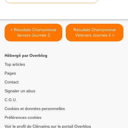
< Résultats Championnat
Résultats Championnat
Séniors Journée 2
Vétérans Journée 2 >
Hébergé par Overblog
Top articles
Pages
Contact
Signaler un abus
C.G.U.
Cookies et données personnelles
Préférences cookies
Voir le profil de Cléryping sur le portail Overblog