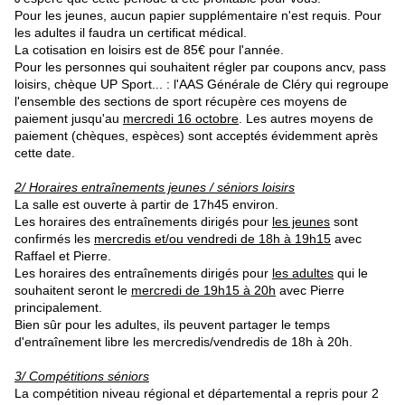
Pour les jeunes, aucun papier supplémentaire n'est requis. Pour
les adultes il faudra un certificat médical.
La cotisation en loisirs est de 85€ pour l'année.
Pour les personnes qui souhaitent régler par coupons ancv, pass
loisirs, chèque UP Sport... : l'AAS Générale de Cléry qui regroupe
l'ensemble des sections de sport récupère ces moyens de
paiement jusqu'au
mercredi 16 octobre
. Les autres moyens de
paiement (chèques, espèces) sont acceptés évidemment après
cette date.
2/ Horaires entraînements jeunes / séniors loisirs
La salle est ouverte à partir de 17h45 environ.
Les horaires des entraînements dirigés pour
les jeunes
sont
confirmés les
mercredis et/ou vendredi de 18h à 19h15
avec
Raffael et Pierre.
Les horaires des entraînements dirigés pour
les adultes
qui le
souhaitent seront le
mercredi de 19h15 à 20h
avec Pierre
principalement.
Bien sûr pour les adultes, ils peuvent partager le temps
d'entraînement libre les mercredis/vendredis de 18h à 20h.
3/ Compétitions séniors
La compétition niveau régional et départemental a repris pour 2