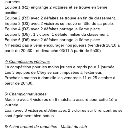
journées.
Equipe 1 (R2) engrange 2 victoires et se trouve en 3ème
position.
Equipe 2 (R3) avec 2 défaites se trouve en fin de classement.
Equipe 3 (D3) avec 2 victoires se trouve en tête de sa poule.
Equipe 4 (D3) avec 2 défaites partage la 6ème place.
Equipe 5 (D5) : 1 victoire, 1 défaite, milieu du classement.
Equipe 6 (D6) avec 2 défaites partage la 6ème place.
N'hésitez pas à venir encourager nos joueurs (vendredi 18/10 à
partir de 20h30 - et dimanche 03/11 à partir de 9h30)
4/ Compétitions vétérans
La compétition pour les moins jeunes a repris pour 1 journée.
Les 3 équipes de Cléry se sont imposées à l'extérieur.
Prochains matchs à domicile les vendredis 11 et 25 octobre à
partir de 20h30.
5/ Championnat jeunes
Maeline avec 4 victoires en 6 matchs a assuré pour cette 1ère
journée
Loan avec 3 victoires et Albin avec 2 victoires sur 5 rencontres se
sont également bien battus.
6/ Achat groupé de raquettes - Maillot du club