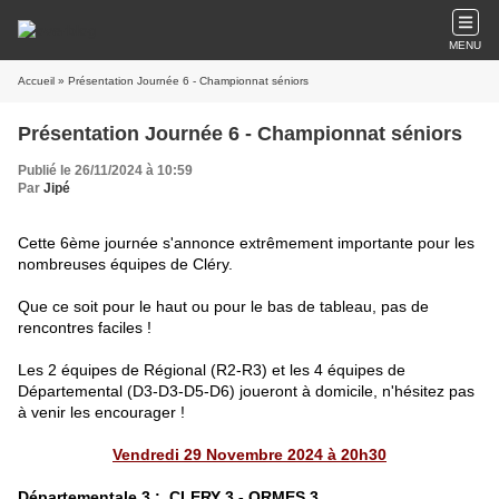
MENU
Accueil
» Présentation Journée 6 - Championnat séniors
Présentation Journée 6 - Championnat séniors
Publié le 26/11/2024 à 10:59
Par
Jipé
Cette 6ème journée s'annonce extrêmement importante pour les
nombreuses équipes de Cléry.
Que ce soit pour le haut ou pour le bas de tableau, pas de
rencontres faciles !
Les 2 équipes de Régional (R2-R3)
et les 4 équipes de
Départemental (D3-D3-D5-D6) joueront à domicile, n'hésitez pas
à venir les encourager !
Vendredi 29 Novembre 2024 à 20h30
Départementale 3 :
CLERY 3 - ORMES 3