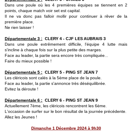
Dans une poule où les 4 premières équipes se tiennent en 2
points, chaque match voir set est capital.
Il ne va donc pas falloir mollir pour continuer à rêver de la
première place.
Ne rien laisser !
Départementale 3 :
CLERY 4 - CJF LES AUBRAIS 3
Dans une poule extrêmement difficile, l'équipe 4 lutte mais
s'incline à chaque fois sur la plus petite des marges.
Face au leader, la partie sera encore très compliquée...
Faire du mieux possible !
Départementale 5 :
CLERY 5 - PING ST JEAN 7
Les cléricois sont calés à la 5ème place de la poule.
Face au leader, la partie s'annonce très déséquilibrée.
Evitez la déroute !
Départementale 6 :
CLERY 6 - PING ST JEAN 9
Actuellement 7ème, les cléricois rencontrent les 6ème.
L'occasion de surfer sur le bon résultat de la journée précédente.
Allez les Jeunes !
Dimanche 1 Décembre 2024 à 9h30