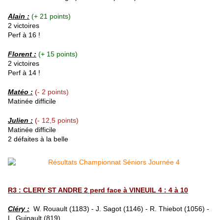
Alain :
(+ 21 points)
2 victoires
Perf à 16 !
Florent :
(+ 15 points)
2 victoires
Perf à 14 !
Matéo :
(
- 2 points)
Matinée difficile
Julien :
(
- 12,5 points)
Matinée difficile
2 défaites à la belle
R3 : CLERY ST ANDRE 2 perd face à VINEUIL 4 : 4 à 10
Cléry :
W. Rouault (1183
) - J. Sagot (1146) - R. Thiebot (1056) -
L. Guinault (819)