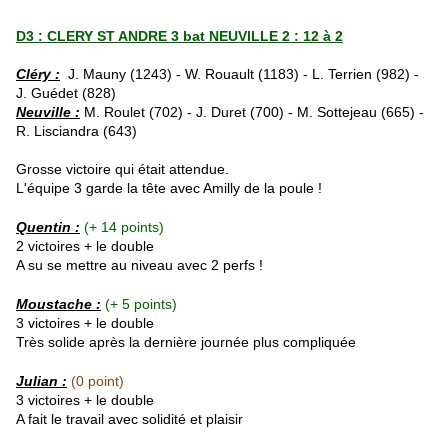
D3 : CLERY ST ANDRE 3 bat NEUVILLE 2 : 12 à 2
Cléry :
J. Mauny (1243) - W. Rouault (1183) - L. Terrien (982) -
J. Guédet (828)
Neuville :
M. Roulet (702) - J. Duret (700) - M. Sottejeau (665) -
R. Lisciandra (643)
Grosse victoire qui était attendue.
L'équipe 3 garde la tête avec Amilly de la poule !
Quentin :
(+ 14 points)
2 victoires + le double
A su se mettre au niveau avec 2 perfs !
Moustache :
(+ 5 points)
3 victoires + le double
Très solide après la dernière journée plus compliquée
Julian :
(0 point)
3 victoires + le double
A fait le travail avec solidité et plaisir