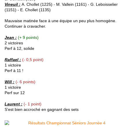
Vineuil :
A. Chollet (1225) - M. Vallein (1161) - G. Leboisselier
(1151) - E. Chollet (1135)
Mauvaise matinée face à une équipe un peu plus homogène.
Continuer à cravacher.
Jean :
(+ 9 points)
2 victoires
Perf à 12, solide
Raffael
:
(- 0,5 point)
1 victoire
Perf à 11 !
Will :
(- 6 points)
1 victoire
Perf sur 12
Laurent :
(- 1 point)
S'est bien accroché en gagnant des sets