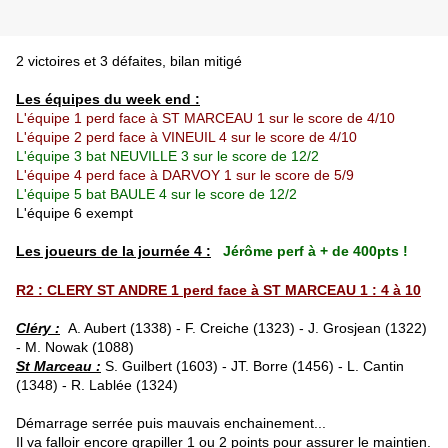
2 victoires et 3 défaites, bilan mitigé
Les équipes du week end :
L'équipe 1 perd face à ST MARCEAU 1 sur le score de 4/10
L'équipe 2
perd face à VINEUIL 4 sur le score de 4/10
L'équipe 3
bat NEUVILLE 3 sur le score de 12/2
L'équipe 4 perd face à DARVOY 1 sur le score de 5/9
L'équipe 5 bat BAULE 4 sur le score de 12/2
L'équipe 6 exempt
Les joueurs de la journée 4 :
Jérôme perf à + de 400pts !
R2 : CLERY ST ANDRE 1 perd face à ST MARCEAU 1 : 4 à 10
Cléry :
A. Aubert (133
8) - F. Creiche (1323) - J. Grosjean (1322)
- M. Nowak (1088)
St Marceau :
S. Guilbert (1603) - JT. Borre (1456) - L. Cantin
(1348) - R. Lablée (1324)
Démarrage serrée puis mauvais enchainement...
Il va falloir encore grapiller 1 ou 2 points pour assurer le maintien.