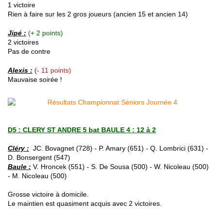
1 victoire
Rien à faire sur les 2 gros joueurs (ancien 15 et ancien 14)
Jipé :
(+ 2 points)
2 victoires
Pas de contre
Alexis :
(-
11 points)
Mauvaise soirée !
D5 : CLERY ST ANDRE 5 bat BAULE 4 : 12 à 2
Cléry :
JC. Bovagnet (728) - P. Amary (651) - Q. Lombrici (631) -
D. Bonsergent (547)
Baule :
V. Hroncek (551) - S. De Sousa (500) - W. Nicoleau (500)
- M. Nicoleau (500)
Grosse victoire à domicile.
Le maintien est quasiment acquis avec 2 victoires.