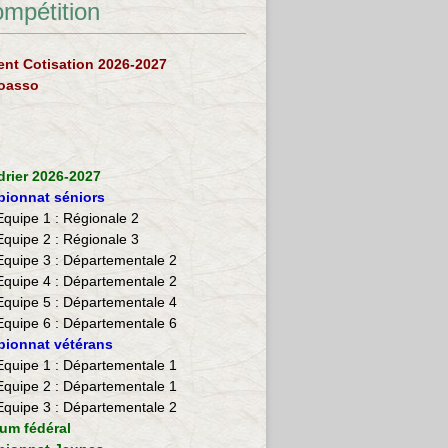
ompétition
nt Cotisation 2026-2027
loasso
drier 2026-2027
ionnat séniors
Equipe 1 : Régionale 2
Equipe 2 :
Régionale 3
Equipe 3 : Départementale 2
Equipe 4 : Départementale 2
Equipe 5 : Départementale 4
Equipe 6 : Départementale 6
ionnat vétérans
​Equipe 1 : Départementale 1
Equipe 2 : Départementale 1
Equipe 3 : Départementale 2
ium fédéral