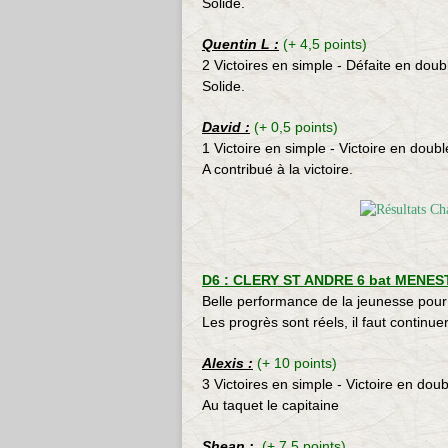
Solide.
Quentin L :
(+ 4,5 points)
2 Victoires en simple - Défaite en doub
Solide.
David :
(+ 0,5 points)
1 Victoire en simple - Victoire en doubl
A contribué à la victoire.
D6 : CLERY ST ANDRE 6 bat MENEST
Belle performance de la jeunesse pour
Les progrès sont réels, il faut continuer
Alexis :
(+ 10 points)
3 Victoires en simple - Victoire en doub
Au taquet le capitaine
Shean :
(+ 7,5 points)