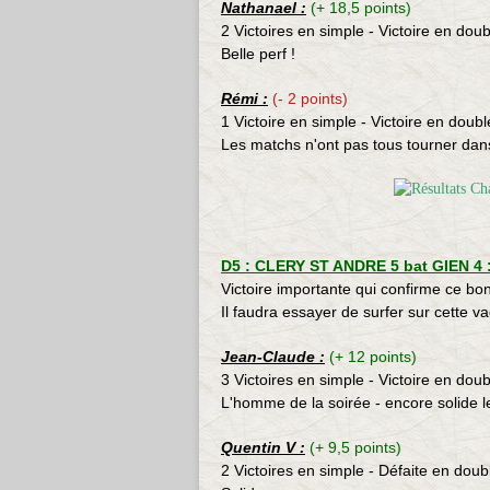
Nathanael :
(+ 18,5 points)
2 Victoires en simple - Victoire en doub
Belle perf !
Rémi :
(- 2 points)
1 Victoire en simple - Victoire en doubl
Les matchs n'ont pas tous tourner dans
D5 : CLERY ST ANDRE 5 bat GIEN 4 :
Victoire importante qui confirme ce bo
Il faudra essayer de surfer sur cette v
Jean-Claude :
(+ 12 points)
3 Victoires en simple - Victoire en doub
L'homme de la soirée - encore solide le
Quentin V :
(+ 9,5 points)
2 Victoires en simple - Défaite en doub