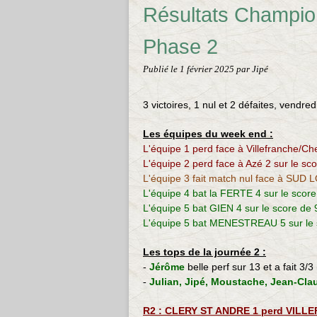
Résultats Champio
Phase 2
Publié le
1 février 2025
par Jipé
3 victoires, 1 nul et 2 défaites, vendr
Les équipes du week end :
L'équipe 1 perd face à Villefranche/Che
L'équipe 2 perd face à Azé 2 sur le sc
L'équipe 3 fait match nul face à SUD L
L'équipe 4 bat la FERTE 4 sur le score
L'équipe 5
bat GIEN 4 sur le score de 
L'équipe 5
bat MENESTREAU 5 sur le 
Les tops de la journée 2 :
-
Jérôme
belle perf sur 13 et a fait 3/3 
Julian, Jipé, Moustache, Jean-Cla
-
R2 : CLERY ST ANDRE 1 perd VILLE