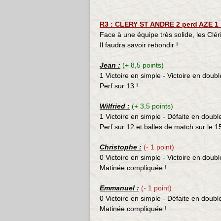
R3 : CLERY ST ANDRE 2 perd AZE 1 :
Face à une équipe très solide, les Cléric
Il faudra savoir rebondir !
Jean :
(+ 8,5 points)
1 Victoire en simple - Victoire en doubl
Perf sur 13 !
Wilfried :
(+ 3,5 points)
1 Victoire en simple - Défaite en doubl
Perf sur 12 et balles de match sur le 15
Christophe :
(- 1 point)
0 Victoire en simple - Victoire en doubl
Matinée compliquée !
Emmanuel :
(- 1 point)
0 Victoire en simple - Défaite en doubl
Matinée compliquée !