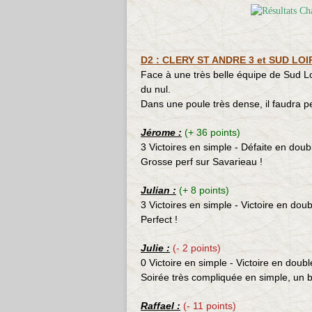
D2 : CLERY ST ANDRE 3 et SUD LOIRE
Face à une très belle équipe de Sud Loi
du nul.
Dans une poule très dense, il faudra p
Jérome :
(+ 36 points)
3 Victoires en simple - Défaite en doub
Grosse perf sur Savarieau !
Julian
:
(+ 8 points)
3 Victoires en simple - Victoire en doub
Perfect !
Julie :
(- 2 points)
0 Victoire en simple - Victoire en doubl
Soirée très compliquée en simple, un b
Raffael :
(- 11 points)