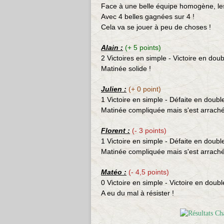
Face à une belle équipe homogène, les
Avec 4 belles gagnées sur 4 !
Cela va se jouer à peu de choses !
Alain :
(+ 5 points)
2 Victoires en simple - Victoire en doub
Matinée solide !
Julien :
(+ 0 point)
1 Victoire en simple - Défaite en doubl
Matinée compliquée mais s'est arraché
Florent :
(- 3 points)
1 Victoire en simple - Défaite en doubl
Matinée compliquée mais s'est arraché
Matéo :
(- 4,5 points)
0 Victoire en simple - Victoire en doubl
A eu du mal à résister !