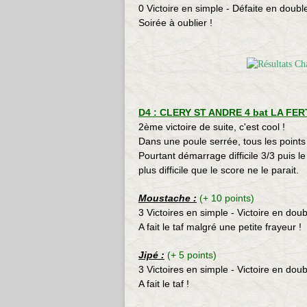
0 Victoire en simple - Défaite en doubl
Soirée à oublier !
D4 : CLERY ST ANDRE 4 bat LA FERTE
2ème victoire de suite, c'est cool !
Dans une poule serrée, tous les points
Pourtant démarrage difficile 3/3 puis l
plus difficile que le score ne le parait.
Moustache
:
(+ 10 points)
3 Victoires en simple - Victoire en doub
A fait le taf malgré une petite frayeur !
Jipé :
(+ 5 points)
3 Victoires en simple - Victoire en doub
A fait le taf !