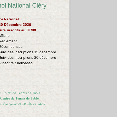
oi National Cléry
oi National
 20 Décembre 2026
urs inscrits au 01/08
Affiche
Règlement
Récompenses
Suivi des inscriptions 19 décembre
Suivi des inscriptions 20 décembre
S'inscrire :
helloasso
s
 Loiret de Tennis de Table
Centre de Tennis de Table
n Française de Tennis de Table