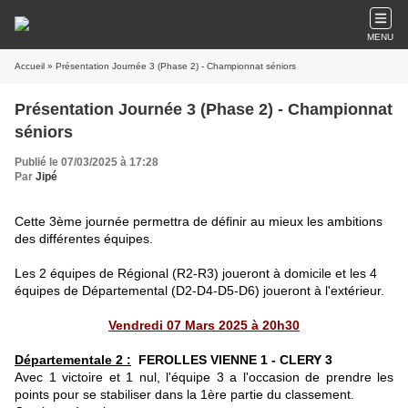
MENU
Accueil
» Présentation Journée 3 (Phase 2) - Championnat séniors
Présentation Journée 3 (Phase 2) - Championnat
séniors
Publié le 07/03/2025 à 17:28
Par
Jipé
Cette 3ème journée permettra de définir au mieux les ambitions
des différentes équipes.
Les 2 équipes de Régional (R2-R3) joueront à domicile
et les 4
équipes de Départemental (D2-D4-D5-D6) joueront à l'extérieur.
Vendredi 07 Mars 2025 à 20h30
Départementale 2 :
FEROLLES VIENNE 1 - CLERY 3
Avec 1 victoire et 1 nul, l'équipe 3 a l'occasion de prendre les
points pour se stabiliser dans la 1ère partie du classement.