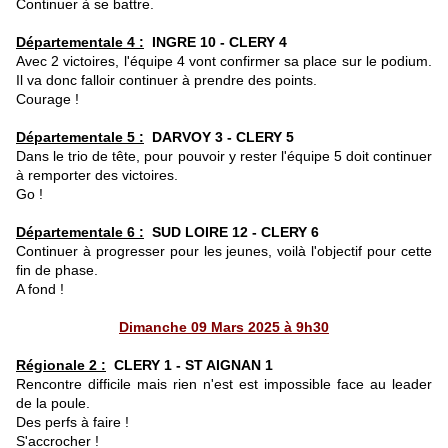
Continuer à se battre.
Départementale 4 :
INGRE 10 - CLERY 4
Avec 2 victoires, l'équipe 4 vont confirmer sa place sur le podium.
Il va donc falloir continuer à prendre des points.
Courage !
Départementale 5 :
DARVOY 3 - CLERY 5
Dans le trio de tête, pour pouvoir y rester l'équipe 5 doit continuer
à remporter des victoires.
Go !
Départementale 6 :
SUD LOIRE 12 - CLERY 6
Continuer à progresser pour les jeunes, voilà l'objectif pour cette
fin de phase.
A fond !
Dimanche 09 Mars 2025 à 9h30
Régionale 2 :
CLERY 1 - ST AIGNAN 1
Rencontre difficile mais rien n'est est impossible face au leader
de la poule.
Des perfs à faire !
S'accrocher !