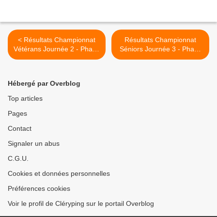
< Résultats Championnat
Résultats Championnat
Vétérans Journée 2 - Phase
Séniors Journée 3 - Phase
2
2 >
Hébergé par Overblog
Top articles
Pages
Contact
Signaler un abus
C.G.U.
Cookies et données personnelles
Préférences cookies
Voir le profil de Cléryping sur le portail Overblog