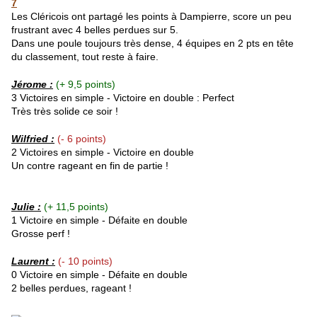
7
Les Cléricois ont partagé les points à Dampierre, score un peu
frustrant avec 4 belles perdues sur 5.
Dans une poule toujours très dense, 4 équipes en 2 pts en tête
du classement, tout reste à faire.
Jérome
:
(+ 9,5 points)
3 Victoires en simple - Victoire en double : Perfect
Très très solide ce soir !
Wilfried
:
(- 6 points)
2 Victoires en simple - Victoire en double
Un contre rageant en fin de partie !
Julie :
(+ 11,5 points)
1 Victoire en simple - Défaite en double
Grosse perf !
Laurent :
(- 10 points)
0 Victoire en simple - Défaite en double
2 belles perdues, rageant !