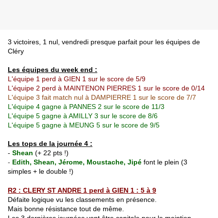
3 victoires, 1 nul, vendredi presque parfait pour les équipes de
Cléry
Les équipes du week end :
L'équipe 1 perd à GIEN 1 sur le score de 5/9
L'équipe 2 perd à MAINTENON PIERRES 1 sur le score de 0/14
L'équipe 3
fait match nul à DAMPIERRE 1 sur le score de 7/7
L'équipe 4 gagne à PANNES 2 sur le score de 11/3
L'équipe 5 gagne à AMILLY 3 sur le score de 8/6
L'équipe 5 gagne à MEUNG 5 sur le score de 9/5
Les tops de la journée 4 :
-
Shean
(+ 22 pts !)
-
Edith, Shean, Jérome, Moustache, Jipé
font le plein (3
simples + le double !)
R2 : CLERY ST ANDRE 1 perd à GIEN 1 : 5 à 9
Défaite logique vu les classements en présence.
Mais bonne résistance tout de même.