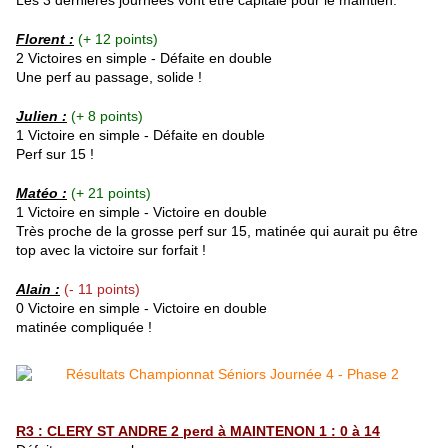
Les 3 dernières journées vont être capitale pour le maintien.
Florent
:
(+ 12 points)
2 Victoires en simple - Défaite en double
Une perf au passage, solide !
Julien
:
(+ 8 points)
1 Victoire en simple - Défaite en double
Perf sur 15 !
Matéo :
(+ 21 points)
1 Victoire en simple - Victoire en double
Très proche de la grosse perf sur 15, matinée qui aurait pu être
top avec la victoire sur forfait !
Alain :
(- 11 points)
0 Victoire en simple - Victoire en double
matinée compliquée !
R3 : CLERY ST ANDRE 2 perd à MAINTENON 1 : 0 à 14