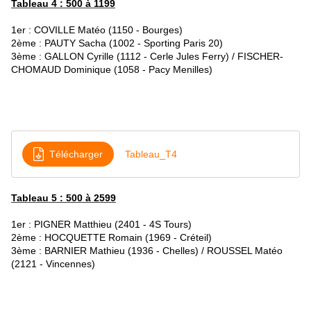
Tableau 4 : 500 à 1199
1er : COVILLE Matéo (1150 - Bourges)
2ème : PAUTY Sacha (1002 - Sporting Paris 20)
3ème : GALLON Cyrille (1112 - Cerle Jules Ferry) / FISCHER-
CHOMAUD Dominique (1058 - Pacy Menilles)
Télécharger
Tableau_T4
Tableau 5 : 500 à 2599
1er : PIGNER Matthieu (2401 - 4S Tours)
2ème : HOCQUETTE Romain (1969 - Créteil)
3ème : BARNIER Mathieu (1936 - Chelles) / ROUSSEL Matéo
(2121 - Vincennes)