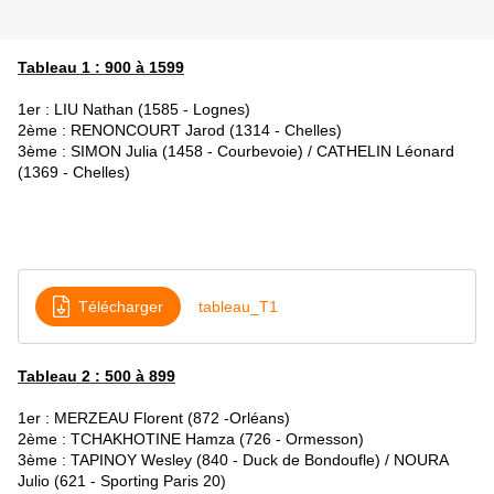
Tableau 1 : 900 à 1599
1er : LIU Nathan (1585 - Lognes)
2ème : RENONCOURT Jarod (1314 - Chelles)
3ème : SIMON Julia (1458 - Courbevoie) / CATHELIN Léonard
(1369 - Chelles)
Télécharger
tableau_T1
Tableau 2 : 500 à 899
1er : MERZEAU Florent (872 -Orléans)
2ème : TCHAKHOTINE Hamza (726 - Ormesson)
3ème : TAPINOY Wesley (840 - Duck de Bondoufle) / NOURA
Julio (621 - Sporting Paris 20)