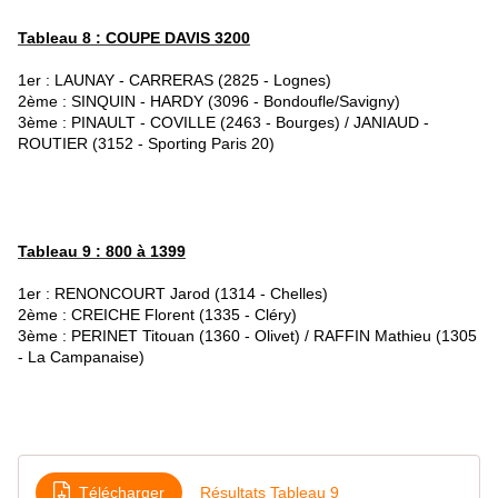
Tableau 8 : COUPE DAVIS 3200
1er : LAUNAY - CARRERAS (2825 - Lognes)
2ème : SINQUIN - HARDY (3096 - Bondoufle/Savigny)
3ème : PINAULT - COVILLE (2463 - Bourges) / JANIAUD -
ROUTIER (3152 - Sporting Paris 20)
Tableau 9 : 800 à 1399
1er : RENONCOURT Jarod (1314 - Chelles)
2ème : CREICHE Florent (1335 - Cléry)
3ème : PERINET Titouan (1360 - Olivet) / RAFFIN Mathieu (1305
- La Campanaise)
Télécharger
Résultats Tableau 9