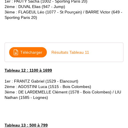
1er : PAUTY Sacha (1002 - Sporting Paris 20)
2ème : DUVAL Elias (947 - Jump)
3ème : FLAGEUL Léo (1077 - St Pourçain) / BARRE Victor (649 -
Sporting Paris 20)
Télécharger
Résultats Tableau 11
Tableau 12 : 1100 à 1699
1er : FRANTZ Gabriel (1529 - Elancourt)
2ème : AGOSTINI Luca (1515 - Bois Colombes)
3ème : DE LARDEMELLE Clément (1578 - Bois Colombes) / LIU
Nathan (1585 - Lognes)
Tableau 13 : 500 à 799