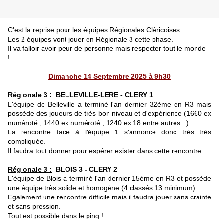
C'est la reprise pour les équipes Régionales Cléricoises.
Les 2 équipes vont jouer en Régionale 3 cette phase.
Il va falloir avoir peur de personne mais respecter tout le monde
!
Dimanche 14 Septembre 2025 à 9h30
Régionale 3 :
BELLEVILLE-LERE - CLERY 1
L'équipe de Belleville a terminé l'an dernier 32ème en R3 mais
possède des joueurs de très bon niveau et d'expérience (1660 ex
numéroté ; 1440 ex numéroté ; 1240 ex 18 entre autres...)
La rencontre face à l'équipe 1 s'annonce donc très très
compliquée.
Il faudra tout donner pour espérer exister dans cette rencontre.
Régionale 3 :
BLOIS 3 - CLERY 2
L'équipe de Blois a terminé l'an dernier 15ème en R3 et possède
une équipe très solide et homogène (4 classés 13 minimum)
Egalement une rencontre difficile mais il faudra jouer sans crainte
et sans pression.
Tout est possible dans le ping !