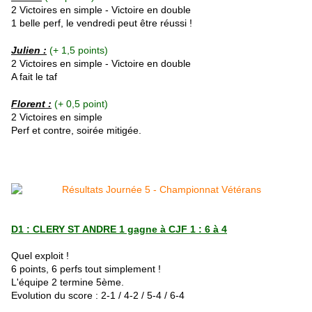
2 Victoires en simple - Victoire en double
1 belle perf, le vendredi peut être réussi !
Julien :
(+ 1,5 points)
2 Victoires en simple - Victoire en double
A fait le taf
Florent
:
(+ 0,5 point)
2 Victoires en simple
Perf et contre, soirée mitigée.
D1 : CLERY ST ANDRE 1 gagne à CJF 1 : 6 à 4
Quel exploit !
6 points, 6 perfs tout simplement !
L'équipe 2 termine 5ème.
Evolution du score : 2-1 / 4-2 / 5-4 / 6-4