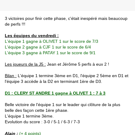
3 victoires pour finir cette phase, c'était inespéré mais beaucoup
de perfs !!!
Les équipes du vendredi :
L'équipe 1 gagne à OLIVET 1 sur le score de 7/3
L'équipe 2 gagne à CJF 1 sur le score de 6/4
L'équipe 3 gagne à PATAY 1 sur le score de 9/1
Les joueurs de la J5 :
Jean et Jérôme 5 perfs à eux 2 !
Bilan :
L'équipe 1 termine 3ème en D1, l'équipe 2 5ème en D1 et
l'équipe 3 accède à la D2 en terminant 1ère de D3.
D1 : CLERY ST ANDRE 1 gagne à OLIVET 1 : 7 à 3
Belle victoire de l'équipe 1 sur le leader qui clôture de la plus
belle des façon cette 1ère phase.
L'équipe 1 termine 3ème.
Evolution du score : 3-0 / 5-1 / 6-3 / 7-3
Alain :
(+ 4 points)