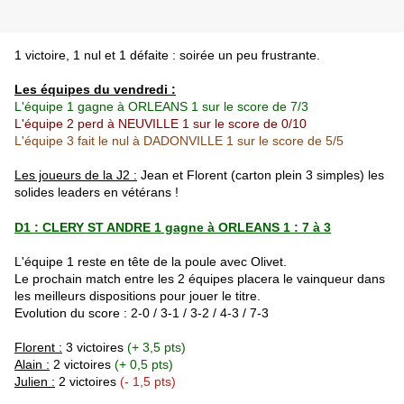
1 victoire, 1 nul et 1 défaite : soirée un peu frustrante.
Les équipes du vendredi :
L'équipe 1 gagne à ORLEANS 1 sur le score de 7/3
L'équipe 2 perd à NEUVILLE 1 sur le score de 0/10
L'équipe 3 fait le nul à DADONVILLE 1 sur le score de 5/5
Les jo
ueurs de la J2 :
Jean et Florent (carton plein 3 simples) les
solides leaders en vétérans !
D1 : CLERY ST ANDRE 1 gagne à ORLEANS 1 : 7 à 3
L'équipe 1 reste en tête de la poule avec Olivet.
Le prochain match entre les 2 équipes placera le vainqueur dans
les meilleurs dispositions pour jouer le titre.
Evolution du score : 2-0 / 3-1 / 3-2 / 4-3 / 7-3
Florent :
3 victoires
(+ 3,5 pts)
Alain :
2 victoires
(+ 0,5 pts)
Julien :
2 victoires
(- 1,5 pts)