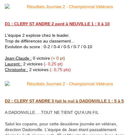
D1 : CLERY ST ANDRE 2 perd à NEUVILLE 1 : 0 à 10
L'équipe 2 explose chez le leader.
Trop de différences au classement...
Evolution du score : 0-2 / 0-4 / 0-5 / 0-7 / 0-10
Jean-Claude :
0 victoire
(+ 0 pt)
Laurent :
2 victoires
(- 0,25 pt)
Christophe :
2 victoires
(- 0,75 pts)
D2 : CLERY ST ANDRE 3 fait le nul à DADONVILLE 1 : 5 à 5
A DADONVILLE.....TOUT NE TIENT QU'A UN FIL
Salut les copains, pour cette deuxième journée en vétéran,
direction Dadonville. L'équipe de Jean étant passablement