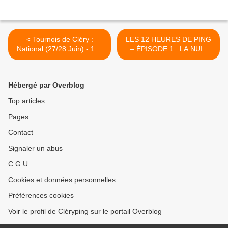
< Tournois de Cléry :
LES 12 HEURES DE PING
National (27/28 Juin) - 12h
– ÉPISODE 1 : LA NUIT
(03/04 Juillet)
DES LÉGENDES >
Hébergé par Overblog
Top articles
Pages
Contact
Signaler un abus
C.G.U.
Cookies et données personnelles
Préférences cookies
Voir le profil de Cléryping sur le portail Overblog