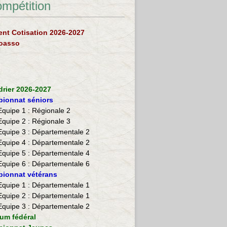
ompétition
nt Cotisation 2026-2027
loasso
drier 2026-2027
ionnat séniors
Equipe 1 : Régionale 2
Equipe 2 :
Régionale 3
Equipe 3 : Départementale 2
Equipe 4 : Départementale 2
Equipe 5 : Départementale 4
Equipe 6 : Départementale 6
ionnat vétérans
​Equipe 1 : Départementale 1
Equipe 2 : Départementale 1
Equipe 3 : Départementale 2
ium fédéral