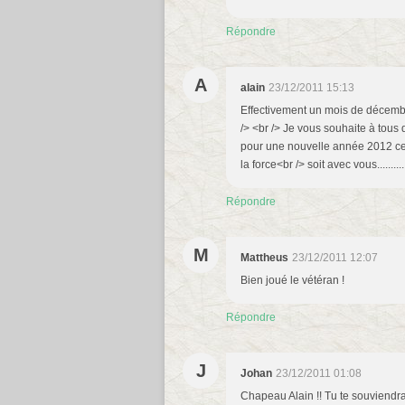
Répondre
A
alain
23/12/2011 15:13
Effectivement un mois de décembre
/> <br /> Je vous souhaite à tous
pour une nouvelle année 2012 cert
la force<br /> soit avec vous..........
Répondre
M
Mattheus
23/12/2011 12:07
Bien joué le vétéran !
Répondre
J
Johan
23/12/2011 01:08
Chapeau Alain !! Tu te souviendr