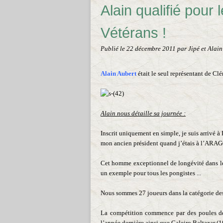
Alain qualifié pour 
Vétérans !
Publié le
22 décembre 2011
par Jipé et Alain
Alain Aubert
était le seul représentant de Clé
Alain nous détaille sa journée :
Inscrit uniquement en simple, je suis arrivé à
mon ancien président quand j’étais à l’ARAG
Cet homme exceptionnel de longévité dans le
un exemple pour tous les pongistes ...
Nous sommes 27 joueurs dans la catégorie de
La compétition commence par des poules de
l’année dernière ainsi que Caleiro Baltazar (