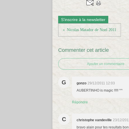
S'inscrire à la newsletter
Nicolas Matador de Noel 2011
Commenter cet article
Ajouter un commentaire
G
gonzo
29/12/2011 12:03
AUBERTINHO is magic !!!!! ^^
Répondre
C
christophe vandeville
23/12/201
bravo alain pour tes resultats bo