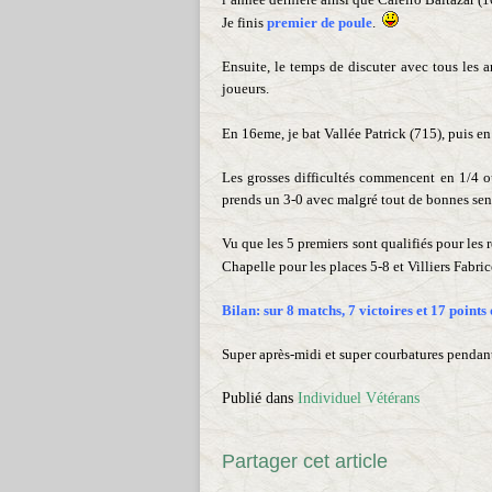
Je finis
premier de poule
.
Ensuite, le temps de discuter avec tous les a
joueurs.
En 16eme, je bat Vallée Patrick (715), puis 
Les grosses difficultés commencent en 1/4 ou
prends un 3-0 avec malgré tout de bonnes sen
Vu que les 5 premiers sont qualifiés pour les 
Chapelle pour les places 5-8 et Villiers Fabri
Bilan: sur 8 matchs, 7 victoires et 17 points 
Super après-midi et super courbatures pendant 
Publié dans
Individuel Vétérans
Partager cet article