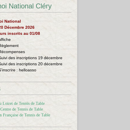
oi National Cléry
oi National
 20 Décembre 2026
urs inscrits au 01/08
Affiche
Règlement
Récompenses
Suivi des inscriptions 19 décembre
Suivi des inscriptions 20 décembre
S'inscrire :
helloasso
s
 Loiret de Tennis de Table
Centre de Tennis de Table
n Française de Tennis de Table