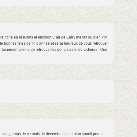
 riche en résultats et émotion.L' air de Cléry me fait du bien.<br
 de bonnes fêtes de fin d'année et serai heureux de vous retrouver
ainement pleine de retrouvailles pongistes et de victoires - Que
as longtemps de ce mois de décembre sur le plan sportif pour ta