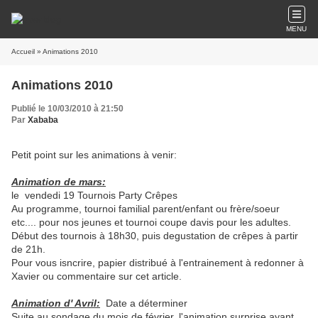
MENU
Accueil
» Animations 2010
Animations 2010
Publié le 10/03/2010 à 21:50
Par
Xababa
Petit point sur les animations à venir:
Animation de mars:
le vendedi 19 Tournois Party Crêpes
Au programme, tournoi familial parent/enfant ou frère/soeur
etc.... pour nos jeunes et tournoi coupe davis pour les adultes.
Début des tournois à 18h30, puis degustation de crêpes à partir
de 21h.
Pour vous isncrire, papier distribué à l'entrainement à redonner à
Xavier ou commentaire sur cet article.
Animation d' Avril:
Date a déterminer
Suite au sondage du mois de février, l'animation surprise ayant