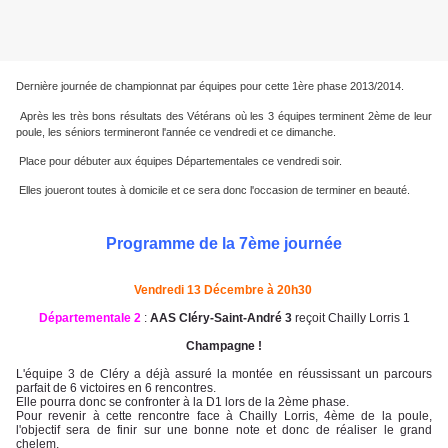
Dernière journée de championnat par équipes pour cette 1ère phase 2013/2014.
Après les très bons résultats des Vétérans où les 3 équipes terminent 2ème de leur
poule, les séniors termineront l'année ce vendredi et ce dimanche.
Place pour débuter aux équipes Départementales ce vendredi soir.
Elles joueront toutes à domicile et ce sera donc l'occasion de terminer en beauté.
Programme de la 7ème journée
Vendredi 13 Décembre à 20h30
Départementale 2
:
AAS Cléry-Saint-André 3
reçoit Chailly Lorris 1
Champagne !
L'équipe 3 de Cléry a déjà assuré la montée en réussissant un parcours
parfait de 6 victoires en 6 rencontres.
Elle pourra donc se confronter à la D1 lors de la 2ème phase.
Pour revenir à cette rencontre face à Chailly Lorris, 4ème de la poule,
l'objectif sera de finir sur une bonne note et donc de réaliser le grand
chelem.