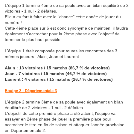
L'équipe 1 termine 4ème de sa poule avec un bilan équilibré de 2
victoires - 1 nul - 2 défaites.
Elle a eu fort à faire avec la "chance" cette année de jouer du
numéro !
Cette 4ème place sur 6 est donc synonyme de maintien, il faudra
également s'accrocher pour la 2ème phase avec l'objectif de
terminer le plus haut possible.
L'équipe 1 était composée pour toutes les rencontres des 3
mêmes joueurs : Alain, Jean et Laurent.
Alain : 13 victoires / 15 matchs
(86,7 % de victoires)
Jean : 7 victoires / 15 matchs
(46,7 % de victoires)
Laurent : 4 victoires / 15 matchs
(26,7 % de victoires)
Equipe 2 : Départementale 3
L'équipe 2 termine 3ème de sa poule avec également un bilan
équilibré de 2 victoires - 1 nul - 2 défaites.
L'objectif de cette première phase a été atteint, l'équipe va
essayer en 2ème phase de jouer la première place pour
accrocher le titre en fin de saison et attaquer l'année prochaine
en Départementale 2.