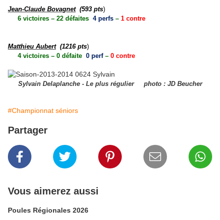
Jean-Claude Bovagnet
(593 pts
)
6 victoires – 22 défaites
4 perfs
–
1 contre
Matthieu Aubert
(1216 pts
)
4 victoires – 0 défaite
0 perf
–
0 contre
Sylvain Delaplanche - Le plus régulier photo : JD Beucher
#Championnat séniors
Partager
Vous aimerez aussi
Poules Régionales 2026