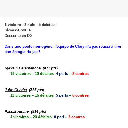
1 victoire - 2 nuls - 5 défaites
8ème de poule
Descente en D5
Dans une poule homogène, l'équipe de Cléry n'a pas réussi à tirer
son épingle du jeu !
Sylvain Delaplanche
(871 pts
)
18 victoires – 10 défaites
4 perfs
–
2 contres
Julie Guédet
(825 pts
)
12 victoires – 16 défaites
5 perfs
–
6 contres
Pascal Amary
(814 pts
)
4 victoires – 20 défaites
0 perf
–
3 contres