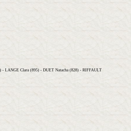
 - LANGE Clara (895) - DUET Natacha (828) - RIFFAULT