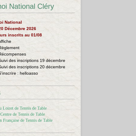
oi National Cléry
oi National
 20 Décembre 2026
urs inscrits au 01/08
Affiche
Règlement
Récompenses
Suivi des inscriptions 19 décembre
Suivi des inscriptions 20 décembre
S'inscrire :
helloasso
s
 Loiret de Tennis de Table
Centre de Tennis de Table
n Française de Tennis de Table