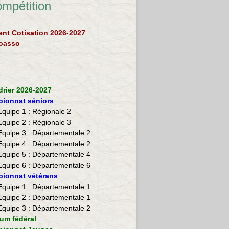
ompétition
nt Cotisation 2026-2027
loasso
drier 2026-2027
ionnat séniors
Equipe 1 : Régionale 2
Equipe 2 :
Régionale 3
Equipe 3 : Départementale 2
Equipe 4 : Départementale 2
Equipe 5 : Départementale 4
Equipe 6 : Départementale 6
ionnat vétérans
​Equipe 1 : Départementale 1
Equipe 2 : Départementale 1
Equipe 3 : Départementale 2
ium fédéral