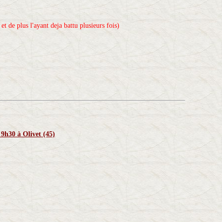
t de plus l'ayant deja battu plusieurs fois)
9h30 à Olivet (45)