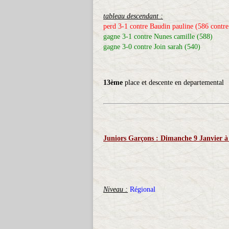
tableau descendant :
perd 3-1 contre Baudin pauline (586 contre e
gagne 3-1 contre Nunes camille (588)
gagne 3-0 contre Join sarah (540)
13ème
place et descente en departemental
Juniors Garçons : Dimanche 9 Janvier à 
Niveau :
Régional