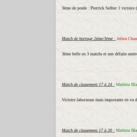
3ème de poule : Pierrick Sellier 1 victoire 
Match de barrage 2ème/3ème :
Julien Chau
3ème belle en 3 matchs et une défaite amère
Match de classement 17 à 24 :
Mathieu Bla
Victoire laborieuse mais importante en vu d
Match de classement 17 à 20 :
Mathieu Blan