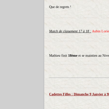
Que de regrets !
Match de classement 17 à 18 :
Aubin Lorie
Mathieu finit
18ème
et se maintien au Niv
Cadettes Filles : Dimanche 9 Janvier à 9