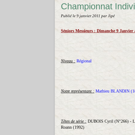
Championnat Indivi
Publié le
9 janvier 2011
par Jipé
Séniors Messieurs : Dimanche 9 Janvier 
Niveau :
Régional
Notre représentant :
Mathieu BLANDIN (1
Têtes de série :
DUBOIS Cyril (N°266) - 
Roann (1992)