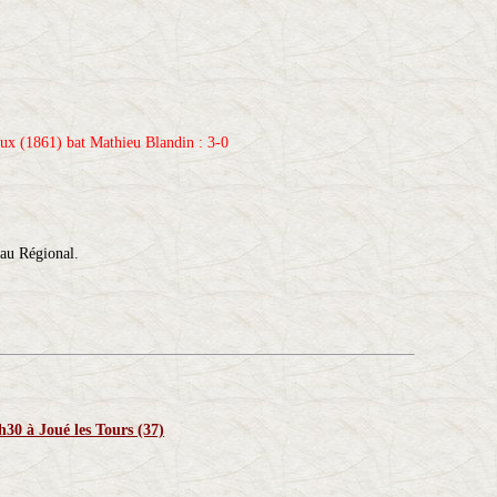
ux (1861) bat Mathieu Blandin : 3-0
eau Régional.
h30 à Joué les Tours (37)