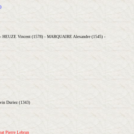
)
HEUZE Vincent (1578) - MARQUAIRE Alexandre (1545) -
vin Duriez (1343)
bat Pierre Lebrun