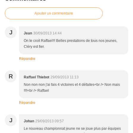
Ajouter un commentaire
J
Jean
30/09/2013 14:44
On te croit Raffael!!! Belles prestations de tous nos jeunes,
Cléry est fier.
Répondre
R
Raffael Thiebot
29/09/2013 11:13
Non non non j'ai fais 4 victoires et 4 défaites<br /> Non mais
!!!!<br /> Raffael
Répondre
J
Johan
29/09/2013 09:57
Le nouveau championnat jeune ne se joue plus par équipes