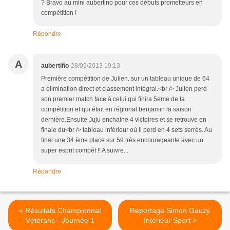
? Bravo au mini aubertino pour ces débuts prometteurs en
compétition !
Répondre
A
aubertiño
28/09/2013 19:13
Première compétition de Julien. sur un tableau unique de 64
a élimination direct et classement intégral.<br /> Julien perd
son premier match face à celui qui finira 5eme de la
compétition et qui était en régional benjamin la saison
dernière.Ensuite Juju enchaine 4 victoires et se retrouve en
finale du<br /> tableau inférieur où il perd en 4 sets serrés. Au
final une 34 ème place sur 59 très encourageante avec un
super esprit compét !! A suivre...
Répondre
< Résultats Championnat
Reportage Simon Gauzy
Vétérans - Journée 1
Intérieur Sport >