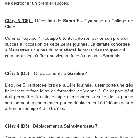
de décrocher un premier succès.
Cléry 6 (D5)
:
Réception de
Saran 5 -
Gymnase du Collège de
Cléry
Comme l'équipe 7, l'équipe 6 tentera de remporter son premier
succès à l'occasion de cette 2ème journée. La défaite concédée
à Ménestreau n'a pas du tout affecté le moral des troupes qui
comptent bien s'offrir une victoire face à nos amis Saranais.
Cléry 5 (D5)
:
Déplacement au
Gazélec 4
L'équipe 5, renforcée lors de la 1ère journée, a remporté une très
belle victoire face la solide formation de Vienne 3. Ce départ idéal
doit permettre à cette équipe d'envisager la suite de la phase
sereinement, à commencer par ce déplacement à Orléans pour y
affronter l'équipe 4 du Gazélec.
Cléry 4 (D5)
:
Déplacement à
Saint-Marceau 7
Après une première victoire acquise avec la manière face à