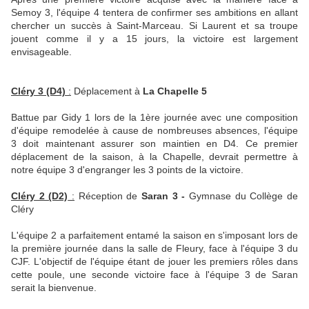
Semoy 3, l'équipe 4 tentera de confirmer ses ambitions en allant
chercher un succès à Saint-Marceau. Si Laurent et sa troupe
jouent comme il y a 15 jours, la victoire est largement
envisageable.
Cléry 3 (D4)
:
Déplacement à
La Chapelle 5
Battue par Gidy 1 lors de la 1ère journée avec une composition
d'équipe remodelée à cause de nombreuses absences, l'équipe
3 doit maintenant assurer son maintien en D4. Ce premier
déplacement de la saison, à la Chapelle, devrait permettre à
notre équipe 3 d'engranger les 3 points de la victoire.
Cléry 2 (D2)
:
Réception de
Saran 3 -
Gymnase du Collège de
Cléry
L'équipe 2 a parfaitement entamé la saison en s'imposant lors de
la première journée dans la salle de Fleury, face à l'équipe 3 du
CJF. L'objectif de l'équipe étant de jouer les premiers rôles dans
cette poule, une seconde victoire face à l'équipe 3 de Saran
serait la bienvenue.