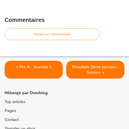
Commentaires
Ajouter un commentaire
< Pro A : Journée 1
Résultats 2ème journée -
Séniors >
Hébergé par Overblog
Top articles
Pages
Contact
Signaler un abus