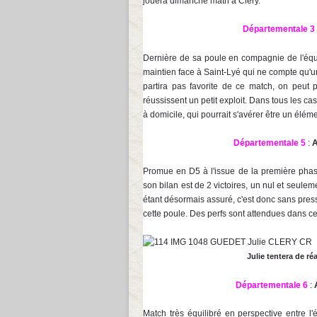
jouera dimanche matn à Cléry.
Départementale 3
Dernière de sa poule en compagnie de l'équ
maintien face à Saint-Lyé qui ne compte qu'u
partira pas favorite de ce match, on peut 
réussissent un petit exploit. Dans tous les cas, 
à domicile, qui pourrait s'avérer être un élém
Départementale 5
:
A
Promue en D5 à l'issue de la première phase
son bilan est de 2 victoires, un nul et seuleme
étant désormais assuré, c'est donc sans press
cette poule. Des perfs sont attendues dans cet
Julie tentera de ré
Départementale 6
:
Match très équilibré en perspective entre l'