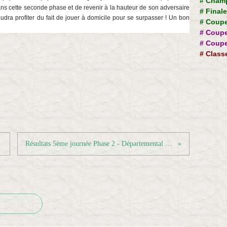
#
Champ
ans cette seconde phase et de revenir à la hauteur de son adversaire
#
Final
audra profiter du fait de jouer à domicile pour se surpasser ! Un bon
#
Coupe
#
Coupe
#
Coupe
#
Class
Résultats 5ème journée Phase 2 - Départemental Séniors