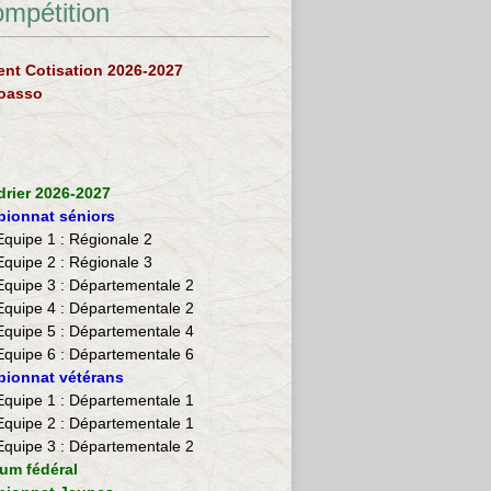
ompétition
nt Cotisation 2026-2027
loasso
drier 2026-2027
ionnat séniors
Equipe 1 : Régionale 2
Equipe 2 :
Régionale 3
Equipe 3 : Départementale 2
Equipe 4 : Départementale 2
Equipe 5 : Départementale 4
Equipe 6 : Départementale 6
ionnat vétérans
​Equipe 1 : Départementale 1
Equipe 2 : Départementale 1
Equipe 3 : Départementale 2
ium fédéral