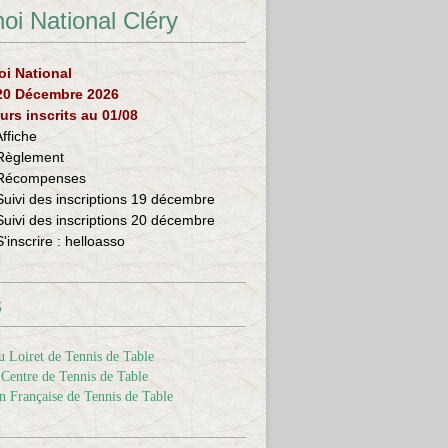
oi National Cléry
oi National
 20 Décembre 2026
urs inscrits au 01/08
Affiche
Règlement
Récompenses
Suivi des inscriptions 19 décembre
Suivi des inscriptions 20 décembre
S'inscrire :
helloasso
s
 Loiret de Tennis de Table
Centre de Tennis de Table
n Française de Tennis de Table