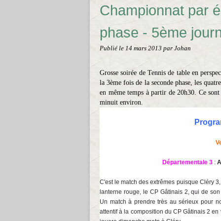
Championnat par é
phase - 5ème jour
Publié le
14 mars 2013
par Johan
Grosse soirée de Tennis de table en perspe
la 3ème fois de la seconde phase, les quat
en même temps à partir de 20h30. Ce son
minuit environ.
Progra
V
Départementale 3
:
A
C'est le match des extrêmes puisque Cléry 3, 
lanterne rouge, le CP Gâtinais 2, qui de son
Un match à prendre très au sérieux pour n
attentif à la composition du CP Gâtinais 2 en