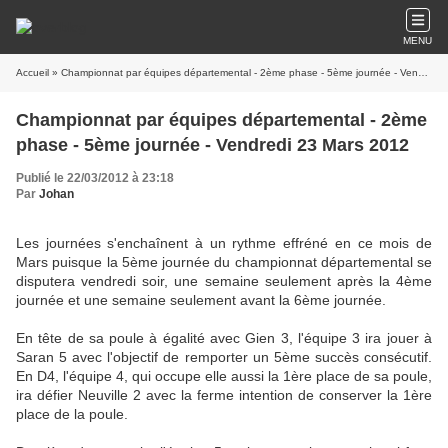
MENU
Accueil
» Championnat par équipes départemental - 2ème phase - 5ème journée - Vendredi 23 Mars 2012
Championnat par équipes départemental - 2ème
phase - 5ème journée - Vendredi 23 Mars 2012
Publié le 22/03/2012 à 23:18
Par
Johan
Les journées s'enchaînent à un rythme effréné en ce mois de
Mars puisque la 5ème journée du championnat départemental se
disputera vendredi soir, une semaine seulement après la 4ème
journée et une semaine seulement avant la 6ème journée.
En tête de sa poule à égalité avec Gien 3, l'équipe 3 ira jouer à
Saran 5 avec l'objectif de remporter un 5ème succès consécutif.
En D4, l'équipe 4, qui occupe elle aussi la 1ère place de sa poule,
ira défier Neuville 2 avec la ferme intention de conserver la 1ère
place de la poule.