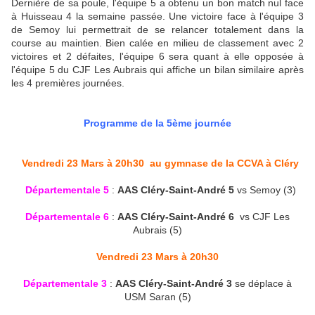
Dernière de sa poule, l'équipe 5 a obtenu un bon match nul face
à Huisseau 4 la semaine passée. Une victoire face à l'équipe 3
de Semoy lui permettrait de se relancer totalement dans la
course au maintien. Bien calée en milieu de classement avec 2
victoires et 2 défaites, l'équipe 6 sera quant à elle opposée à
l'équipe 5 du CJF Les Aubrais qui affiche un bilan similaire après
les 4 premières journées.
Programme de la 5ème journée
Vendredi 23 Mars à 20h30 au gymnase de la CCVA à Cléry
Départementale 5
:
AAS Cléry-Saint-André 5
vs Semoy (3)
Départementale 6
:
AAS Cléry-Saint-André 6
vs CJF Les
Aubrais (5)
Vendredi 23 Mars à 20h30
Départementale 3
:
AAS Cléry-Saint-André 3
se déplace à
USM Saran (5)