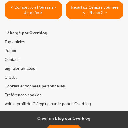
< Compétition Poussins -
Résultats Séniors Journée
Journée 5
5 - Phase 2 >
Hébergé par Overblog
Top articles
Pages
Contact
Signaler un abus
C.G.U.
Cookies et données personnelles
Préférences cookies
Voir le profil de Cléryping sur le portail Overblog
Créer un blog sur Overblog