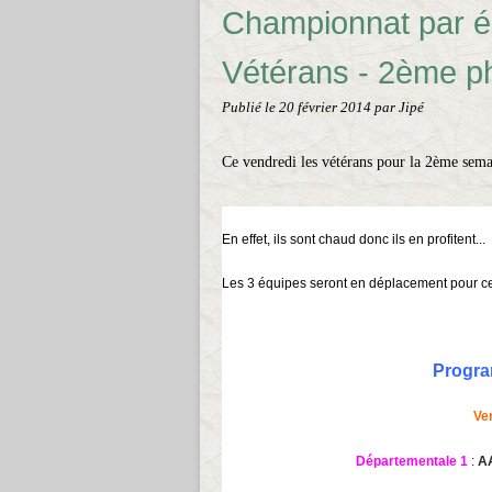
Championnat par é
Vétérans - 2ème p
Publié le
20 février 2014
par Jipé
Ce vendredi les vétérans pour la 2ème semai
En effet, ils sont chaud donc ils en profitent...
Les 3 équipes seront en déplacement pour c
Progra
Ve
Départementale 1
:
AA