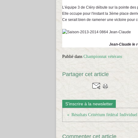
L'équipe 3 de Cléry débute sur la pointe des
Elle occupe pour l'instant la 3ème place der
Ce serait bien de ramener une victoire pour 
Jean-Claude le 
Publié dans
Championnat vétérans
Partager cet article
S'inscrire à la newsletter
Commenter cet article