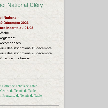
oi National Cléry
oi National
 20 Décembre 2026
urs inscrits au 01/08
Affiche
Règlement
Récompenses
Suivi des inscriptions 19 décembre
Suivi des inscriptions 20 décembre
S'inscrire :
helloasso
s
 Loiret de Tennis de Table
Centre de Tennis de Table
n Française de Tennis de Table