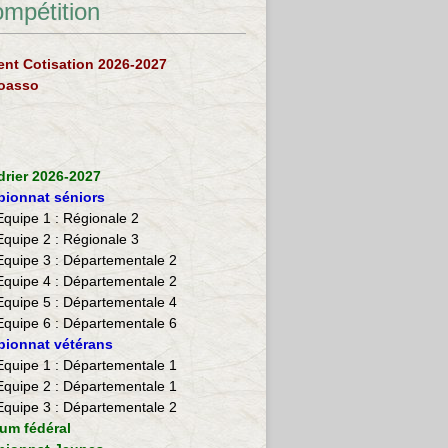
ompétition
nt Cotisation 2026-2027
loasso
drier 2026-2027
ionnat séniors
Equipe 1 : Régionale 2
Equipe 2 :
Régionale 3
Equipe 3 : Départementale 2
Equipe 4 : Départementale 2
Equipe 5 : Départementale 4
Equipe 6 : Départementale 6
ionnat vétérans
​Equipe 1 : Départementale 1
Equipe 2 : Départementale 1
Equipe 3 : Départementale 2
ium fédéral