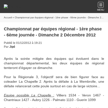
MENU
Accueil
» Championnat par équipes régional - 1ère phase - 6ème journée - Dimanche 2 Décembre 2012
Championnat par équipes régional - 1ère phase
- 6ème journée - Dimanche 2 Décembre 2012
Publié le 01/12/2012 à 19:21
Par
Jipé
Après la soirée mitigée des équipes qui évoluent dans le
championnat départemental, les deux équipes de régional
tenteront d'égayer ce dimanche.
Pour la Régionale 3, l'objectif sera de bien figurer face au
coleader La Chapelle 2. Après la défaite à La Membrolle, une
défaite relancerait cette poule surtout en cas de large victoire...
Equipe possible La Chapelle :
Villiers 1534 - Veron 1467 -
Chantriaux 1427 - Aubry 1226 - Palmato 1110 - Guerin 1099