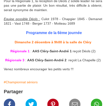
Pour la Régionale 1, la réception de Déols 2 solide leader ne sera
pas une partie de plaisir. Un bon résultat, très difficile à obtenir,
serait synonyme de maintien.
Equipe possible Déols :
Culot 1978 - Chapgier 1845 - Demanet
1821 - Vast 1748 - Berger 1737 - Motteau 1689
Programme de la 6ème journée
Dimanche 2 décembre à 9h00 à la salle de Cléry
Régionale 1
:
AAS Cléry-Saint-André 1
reçoit Déols (2)
Régionale 3
:
AAS Cléry-Saint-André 2
reçoit La Chapelle (2)
Venez nombreux encourager les petits verts !!!
#Championnat séniors
Partager