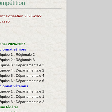
ompétition
nt Cotisation 2026-2027
loasso
drier 2026-2027
ionnat séniors
Equipe 1 : Régionale 2
Equipe 2 :
Régionale 3
Equipe 3 : Départementale 2
Equipe 4 : Départementale 2
Equipe 5 : Départementale 4
Equipe 6 : Départementale 6
ionnat vétérans
​Equipe 1 : Départementale 1
Equipe 2 : Départementale 1
Equipe 3 : Départementale 2
ium fédéral