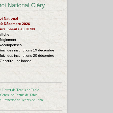
oi National Cléry
oi National
 20 Décembre 2026
urs inscrits au 01/08
Affiche
Règlement
Récompenses
Suivi des inscriptions 19 décembre
Suivi des inscriptions 20 décembre
S'inscrire :
helloasso
s
 Loiret de Tennis de Table
Centre de Tennis de Table
n Française de Tennis de Table