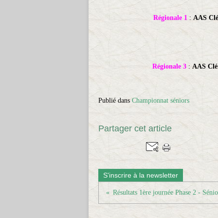
Régionale 1
:
AAS Clé
Régionale 3
:
AAS Clé
Publié dans
Championnat séniors
Partager cet article
S'inscrire à la newsletter
Résultats 1ère journée Phase 2 - Sénio