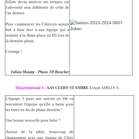
Julian devra motiver ses troupes car
l'adversité sera différente de celle de
l'an dernier.
Pour commencer les Cléricois auront
fort à faire face à une équipe qui a
terminé à la 4ème place en D3 lors de
la dernière phase.
Courage !
Julian Mauny - Photo JD Beucher
Départementale 4 :
AAS CLERY ST ANDRE 5
reçoit AMILLY 4
L'équipe 5 pour son arrivée en D4 va
rencontrer l'équipe qu'elle a battu pour
les titres en fin de phase dernière !
Une bonne nouvelle pour Julie ?
Autour de la table, beaucoup de
changement avec une équipe de Cléry