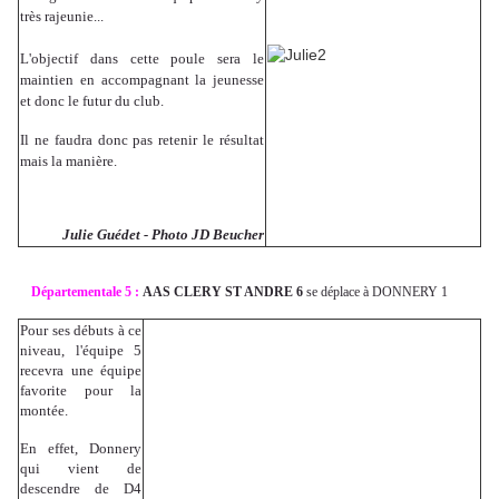
très rajeunie...
L'objectif dans cette poule sera le
maintien en accompagnant la jeunesse
et donc le futur du club.
Il ne faudra donc pas retenir le résultat
mais la manière.
Julie Guédet - Photo JD Beucher
Départementale 5 :
AAS CLERY ST ANDRE 6
se déplace à DONNERY 1
Pour ses débuts à ce
niveau, l'équipe 5
recevra une équipe
favorite pour la
montée.
En effet, Donnery
qui vient de
descendre de D4