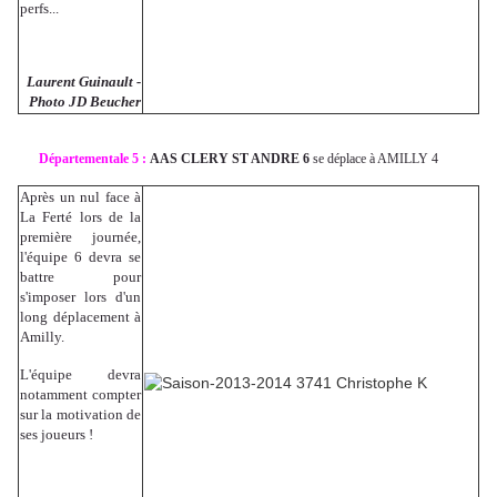
perfs...
Laurent Guinault -
Photo JD Beucher
Départementale 5 :
AAS CLERY ST ANDRE 6
se déplace à AMILLY 4
Après un nul face à
La Ferté lors de la
première journée,
l'équipe 6 devra se
battre pour
s'imposer lors d'un
long déplacement à
Amilly.
L'équipe devra
notamment compter
sur la motivation de
ses joueurs !