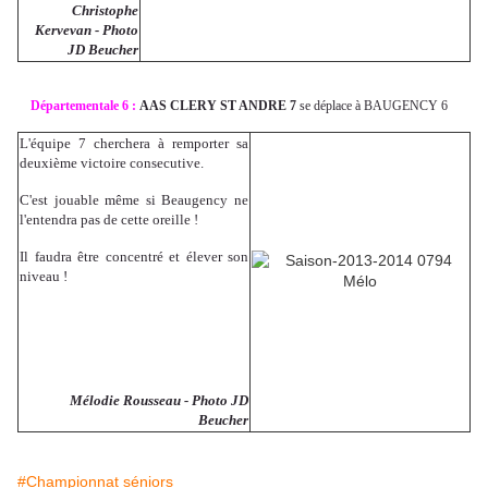
Christophe
Kervevan - Photo
JD Beucher
Départementale 6 :
AAS CLERY ST ANDRE 7
se déplace à BAUGENCY 6
L'équipe 7 cherchera à remporter sa
deuxième victoire consecutive.
C'est jouable même si Beaugency ne
l'entendra pas de cette oreille !
Il faudra être concentré et élever son
niveau !
Mélodie Rousseau - Photo JD
Beucher
#Championnat séniors