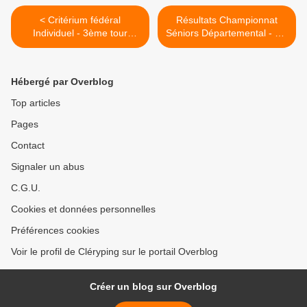
< Critérium fédéral
Résultats Championnat
Individuel - 3ème tour
Séniors Départemental - J.2
2014/2015
retour >
Hébergé par Overblog
Top articles
Pages
Contact
Signaler un abus
C.G.U.
Cookies et données personnelles
Préférences cookies
Voir le profil de Cléryping sur le portail Overblog
Créer un blog sur Overblog