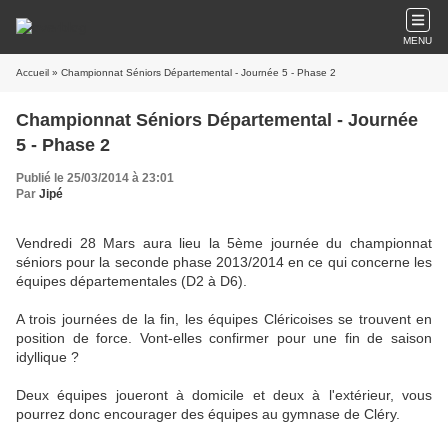
MENU
Accueil
» Championnat Séniors Départemental - Journée 5 - Phase 2
Championnat Séniors Départemental - Journée
5 - Phase 2
Publié le 25/03/2014 à 23:01
Par
Jipé
Vendredi 28 Mars aura lieu la 5ème journée du championnat
séniors pour la seconde phase 2013/2014 en ce qui concerne les
équipes départementales (D2 à D6).
A trois journées de la fin, les équipes Cléricoises se trouvent en
position de force. Vont-elles confirmer pour une fin de saison
idyllique ?
Deux équipes joueront à domicile et deux à l'extérieur, vous
pourrez donc encourager des équipes au gymnase de Cléry.