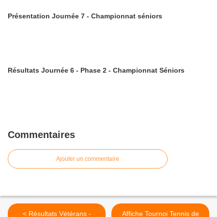
Présentation Journée 7 - Championnat séniors
Résultats Journée 6 - Phase 2 - Championnat Séniors
Commentaires
Ajouter un commentaire
< Résultats Vétérans -
Affiche Tournoi Tennis de