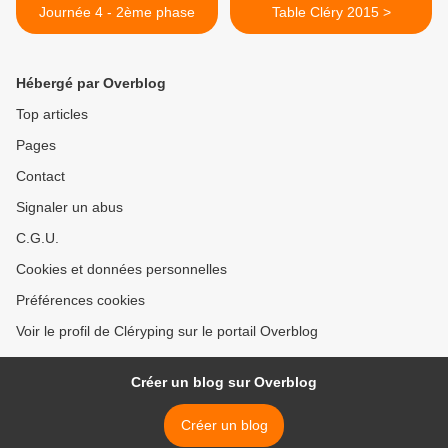
Journée 4 - 2ème phase
Table Cléry 2015 >
Hébergé par Overblog
Top articles
Pages
Contact
Signaler un abus
C.G.U.
Cookies et données personnelles
Préférences cookies
Voir le profil de Cléryping sur le portail Overblog
Créer un blog sur Overblog
Créer un blog