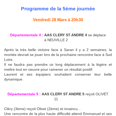
Programme de la 5ème journée
Vendredi 28 Mars à 20h30
Départementale 4 :
AAS CLERY ST ANDRE 4
se déplace
à NEUVILLE 2
Après la très belle victoire face à Saran il y a 2 semaines, la
montée devrait se jouer lors de la prochaine rencontre face à Sud
Loire.
Il ne faudra pas prendre ce long déplacement à la légère et
mettre tout en oeuvre pour ramener un résultat positif.
Laurent et ses équipiers souhaitent conserver leur belle
dynamique.
Départementale 5 :
AAS CLERY ST ANDRE 5
reçoit OLIVET
11
Cléry (3ème) reçoit Olivet (2ème) et invaincu...
Une rencontre de la plus haute difficulté attend Emmanuel et ses