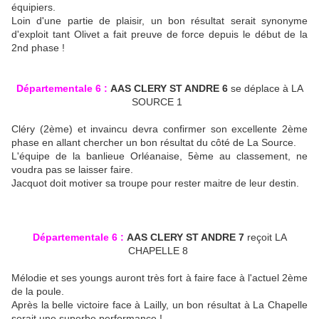
équipiers.
Loin d'une partie de plaisir, un bon résultat serait synonyme
d'exploit tant Olivet a fait preuve de force depuis le début de la
2nd phase !
Départementale 6 :
AAS CLERY ST ANDRE 6
se déplace à LA
SOURCE 1
Cléry (2ème) et invaincu devra confirmer son excellente 2ème
phase en allant chercher un bon résultat du côté de La Source.
L'équipe de la banlieue Orléanaise, 5ème au classement, ne
voudra pas se laisser faire.
Jacquot doit motiver sa troupe pour rester maitre de leur destin.
Départementale 6 :
AAS CLERY ST ANDRE 7
reçoit LA
CHAPELLE 8
Mélodie et ses youngs auront très fort à faire face à l'actuel 2ème
de la poule.
Après la belle victoire face à Lailly, un bon résultat à La Chapelle
serait une superbe performance !