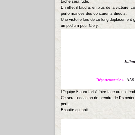
tâche sera rude.
En effet il faudra, en plus de la victoire, 
performances des concurents directs.
Une victoire lors de ce long déplacement 
un podium pour Cléry.
Julia
Départementale 4 :
AAS 
L'équipe 5 aura fort à faire face au sol lead
Ce sera l'occasion de prendre de l'expérie
perfs.
Ensuite qui sait...