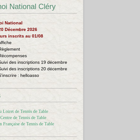
oi National Cléry
oi National
 20 Décembre 2026
urs inscrits au 01/08
Affiche
Règlement
Récompenses
Suivi des inscriptions 19 décembre
Suivi des inscriptions 20 décembre
S'inscrire :
helloasso
s
 Loiret de Tennis de Table
Centre de Tennis de Table
n Française de Tennis de Table