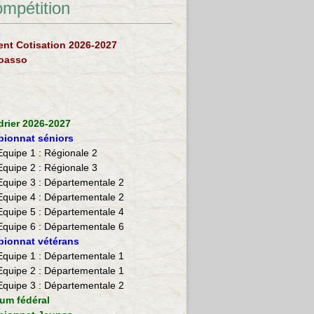
ompétition
nt Cotisation 2026-2027
loasso
drier 2026-2027
ionnat séniors
Equipe 1 : Régionale 2
Equipe 2 :
Régionale 3
Equipe 3 : Départementale 2
Equipe 4 : Départementale 2
Equipe 5 : Départementale 4
Equipe 6 : Départementale 6
ionnat vétérans
​Equipe 1 : Départementale 1
Equipe 2 : Départementale 1
Equipe 3 : Départementale 2
ium fédéral