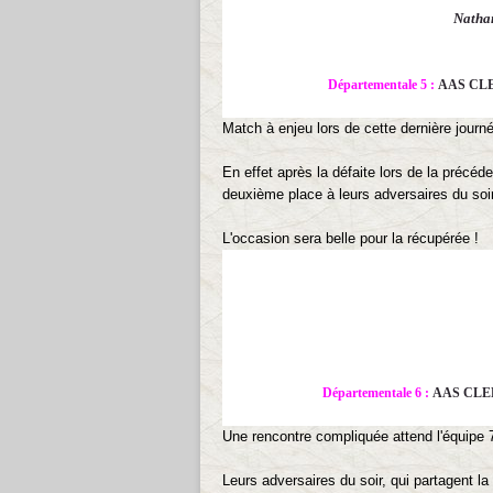
Nathan
Départementale 5 :
AAS CLE
Match à enjeu lors de cette dernière journ
En effet après la défaite lors de la précéd
deuxième place à leurs adversaires du soir
L'occasion sera belle pour la récupérée !
Départementale 6 :
AAS CLE
Une ren
contre compliquée attend l'équipe 
Leurs adversaires du soir, qui partagent l