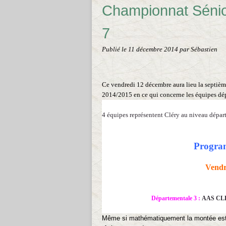
Championnat Sénio
7
Publié le
11 décembre 2014
par Sébastien
Ce vendredi 12 décembre aura lieu la septièm
2014/2015 en ce qui concerne les équipes dé
4 équipes représentent Cléry au niveau départ
Program
Vendr
Départementale 3 :
AAS CL
Même si mathématiquement la montée est t