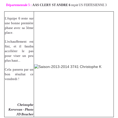
Départementale 5 :
AAS CLERY ST ANDRE 6
reçoit US FERTESIENNE 3
L'équipe 6 reste sur
une bonne première
phase avec sa 3ème
place.
L'echauffement est
fini, et il faudra
accélérer le pas
pour viser un peu
plus haut...
Cela passera par un
bon résultat ce
vendredi !
Christophe
Kervevan - Photo
JD Beucher