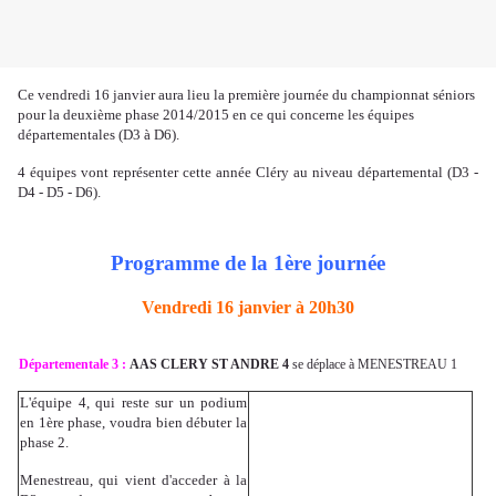
Ce vendredi 16 janvier aura lieu la première journée du championnat séniors
pour la deuxième phase 2014/2015 en ce qui concerne les équipes
départementales (D3 à D6).
4 équipes vont représenter cette année Cléry au niveau départemental (D3 -
D4 - D5 - D6).
Programme de la 1ère journée
Vendredi 16 janvier à 20h30
Départementale 3 :
AAS CLERY ST ANDRE 4
se déplace à MENESTREAU 1
L'équipe 4, qui reste sur un podium
en 1ère phase, voudra bien débuter la
phase 2.
Menestreau, qui vient d'acceder à la