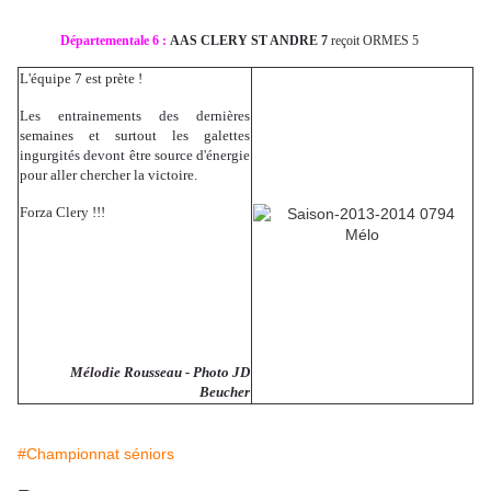
Départementale 6 :
AAS CLERY ST ANDRE 7
reçoit ORMES 5
L'équipe 7 est prète !
Les entrainements des dernières
semaines et surtout les galettes
ingurgités devont être source d'énergie
pour aller chercher la victoire.
Forza Clery !!!
Mélodie Rousseau - Photo JD
Beucher
#Championnat séniors