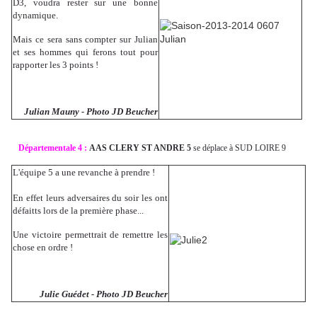
D3, voudra rester sur une bonne
dynamique.
Mais ce sera sans compter sur Julian
et ses hommes qui ferons tout pour
rapporter les 3 points !
Julian Mauny - Photo JD Beucher
Départementale 4 :
AAS CLERY ST ANDRE 5
se déplace à SUD LOIRE 9
L'équipe 5 a une revanche à prendre !
En effet leurs adversaires du soir les ont
défaitts lors de la première phase...
Une victoire permettrait de remettre les
chose en ordre !
Julie Guédet - Photo JD Beucher