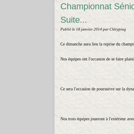
Championnat Sénior
Suite...
Publié le
18 janvier 2014
par Cléryping
Ce dimanche aura lieu la reprise du champi
Nos équipes ont l'occasion de se faire plaisi
Ce sera l'occasion de poursuivre sur la dy
Nos trois équipes joueront à l'extérieur av