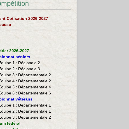
ompétition
nt Cotisation 2026-2027
loasso
drier 2026-2027
ionnat séniors
Equipe 1 : Régionale 2
Equipe 2 :
Régionale 3
Equipe 3 : Départementale 2
Equipe 4 : Départementale 2
Equipe 5 : Départementale 4
Equipe 6 : Départementale 6
ionnat vétérans
​Equipe 1 : Départementale 1
Equipe 2 : Départementale 1
Equipe 3 : Départementale 2
ium fédéral