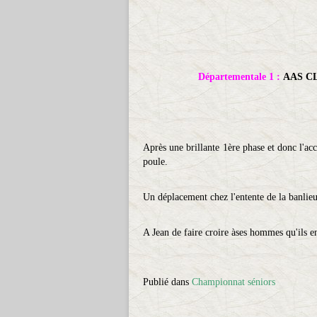
Départementale 1 :
AAS CL
Après une brillante 1ère phase et donc l'acc
poule.
Un déplacement chez l'entente de la banlieu
A Jean de faire croire àses hommes qu'ils e
Publié dans
Championnat séniors