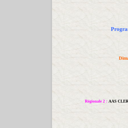
Progra
Dima
Régionale 2 :
AAS CLER