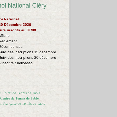
oi National Cléry
oi National
 20 Décembre 2026
urs inscrits au 01/08
Affiche
Règlement
Récompenses
Suivi des inscriptions 19 décembre
Suivi des inscriptions 20 décembre
S'inscrire :
helloasso
s
 Loiret de Tennis de Table
Centre de Tennis de Table
n Française de Tennis de Table